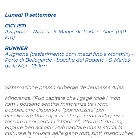
Lunedì 11 settembre
CICLISTI
Avignone - Nimes - S. Maries de la Mer - Arles (140
km)
RUNNER
Avignone (trasferimento coni mezzi fino a Montfrin) -
Porto di Bellegarde - bocche del Rodano - S. Maries
de la Mer - 75 km
Sistemazione presso Auberge de Jeunesse Arles
Minoranze. “Può capitare che i gagé (cioè i “non
rom”) possano sentirsi
minoranza tra i rom,
popolazione dispersa e “polverizzata” per
eccellenza? Può capitare che per una volta possa
toccare a noi sentirci “stranieri”, attorniati da loro,
eppure ben accolti? Può capitare che la storia, la
cultura e la musica delle genti rom, sinti, manouches