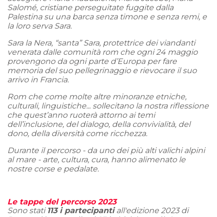
Salomé, cristiane perseguitate fuggite dalla
Palestina su una barca senza timone e senza remi, e
la loro serva Sara.
Sara la Nera, “santa” Sara, protettrice dei viandanti
venerata dalle comunità rom che ogni 24 maggio
provengono da ogni parte d’Europa per fare
memoria del suo pellegrinaggio e rievocare il suo
arrivo in Francia.
Rom che come molte altre minoranze etniche,
culturali, linguistiche... sollecitano la nostra riflessione
che quest’anno ruoterà attorno ai temi
dell’inclusione, del dialogo, della convivialità, del
dono, della diversità come ricchezza.
Durante il percorso - da uno dei più alti valichi alpini
al mare - arte, cultura, cura, hanno alimenato le
nostre corse e pedalate.
Le tappe del percorso 2023
Sono stati
113 i partecipanti
all'edizione 2023 di