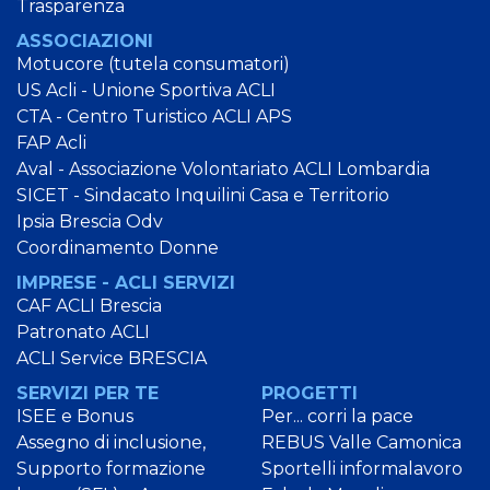
Trasparenza
ASSOCIAZIONI
Motucore (tutela consumatori)
US Acli - Unione Sportiva ACLI
CTA - Centro Turistico ACLI APS
FAP Acli
Aval - Associazione Volontariato ACLI Lombardia
SICET - Sindacato Inquilini Casa e Territorio
Ipsia Brescia Odv
Coordinamento Donne
IMPRESE - ACLI SERVIZI
CAF ACLI Brescia
Patronato ACLI
ACLI Service BRESCIA
SERVIZI PER TE
PROGETTI
ISEE e Bonus
Per... corri la pace
Assegno di inclusione,
REBUS Valle Camonica
Supporto formazione
Sportelli informalavoro