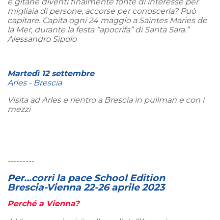
e gitane diventi finalmente fonte di interesse per
migliaia di persone, accorse per conoscerla? Può
capitare. Capita ogni 24 maggio a Saintes Maries de
la Mer, durante la festa “apocrifa” di Santa Sara.”
Alessandro Sipolo
Martedì 12 settembre
Arles - Brescia
Visita ad Arles e rientro a Brescia in pullman e con i
mezzi
---------
Per...corri la pace School Edition
Brescia-Vienna 22-26 aprile 2023
Perché a Vienna?