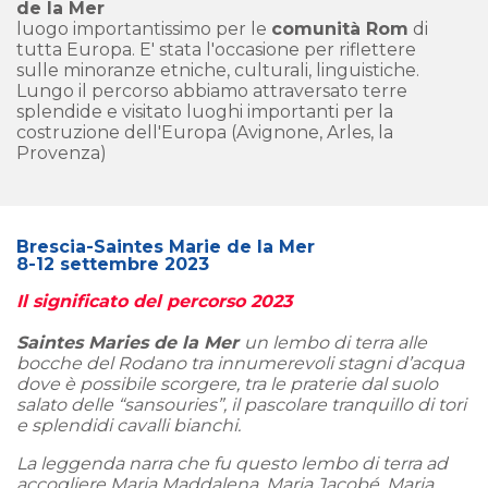
de la Mer
luogo importantissimo per le
comunità Rom
di
tutta Europa. E' stata l'occasione per riflettere
sulle minoranze etniche, culturali, linguistiche.
Lungo il percorso abbiamo attraversato terre
splendide e visitato luoghi importanti per la
costruzione dell'Europa (Avignone, Arles, la
Provenza)
Brescia-Saintes Marie de la Mer
8-12 settembre 2023
Il significato del percorso 2023
Saintes Maries de la Mer
un lembo di terra alle
bocche del Rodano tra innumerevoli stagni d’acqua
dove è possibile scorgere, tra le praterie dal suolo
salato delle “sansouries”, il pascolare tranquillo di tori
e splendidi cavalli bianchi.
La leggenda narra che fu questo lembo di terra ad
accogliere Maria Maddalena, Maria Jacobé, Maria