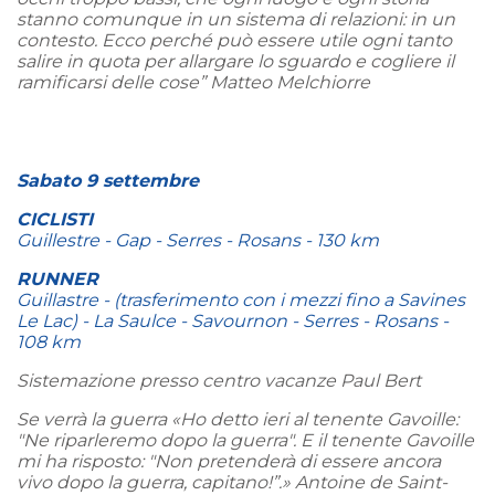
stanno comunque in un sistema di relazioni: in un
contesto. Ecco perché può essere utile ogni tanto
salire in quota per allargare lo sguardo e cogliere il
ramificarsi delle cose” Matteo Melchiorre
Sabato 9 settembre
CICLISTI
Guillestre - Gap - Serres - Rosans - 130 km
RUNNER
Guillastre - (trasferimento con i mezzi fino a Savines
Le Lac) - La Saulce - Savournon - Serres - Rosans -
108 km
Sistemazione presso centro vacanze Paul Bert
Se verrà la guerra «Ho detto ieri al tenente Gavoille:
"Ne riparleremo dopo la guerra". E il tenente Gavoille
mi ha risposto: "Non pretenderà di essere ancora
vivo dopo la guerra, capitano!”.» Antoine de Saint-