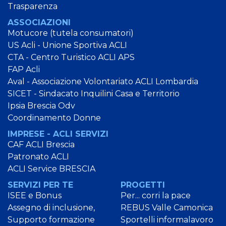
Trasparenza
ASSOCIAZIONI
Motucore (tutela consumatori)
US Acli - Unione Sportiva ACLI
CTA - Centro Turistico ACLI APS
FAP Acli
Aval - Associazione Volontariato ACLI Lombardia
SICET - Sindacato Inquilini Casa e Territorio
Ipsia Brescia Odv
Coordinamento Donne
IMPRESE - ACLI SERVIZI
CAF ACLI Brescia
Patronato ACLI
ACLI Service BRESCIA
SERVIZI PER TE
PROGETTI
ISEE e Bonus
Per... corri la pace
Assegno di inclusione,
REBUS Valle Camonica
Supporto formazione
Sportelli informalavoro