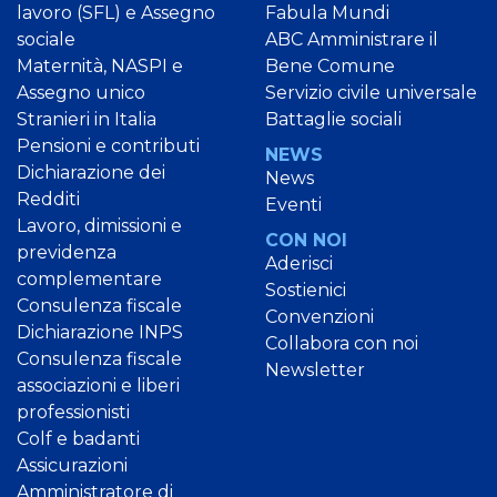
lavoro (SFL) e Assegno
Fabula Mundi
sociale
ABC Amministrare il
Maternità, NASPI e
Bene Comune
Assegno unico
Servizio civile universale
Stranieri in Italia
Battaglie sociali
Pensioni e contributi
NEWS
Dichiarazione dei
News
Redditi
Eventi
Lavoro, dimissioni e
CON NOI
previdenza
Aderisci
complementare
Sostienici
Consulenza fiscale
Convenzioni
Dichiarazione INPS
Collabora con noi
Consulenza fiscale
Newsletter
associazioni e liberi
professionisti
Colf e badanti
Assicurazioni
Amministratore di