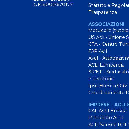
C.F. 80017670177
Statuto e Regola
Trasparenza
ASSOCIAZIONI
Motucore (tutela
US Acli - Unione 
CTA - Centro Turi
FAP Acli
Aval - Associazion
ACLI Lombardia
SICET - Sindacato 
e Territorio
Ipsia Brescia Odv
Coordinamento 
IMPRESE - ACLI 
CAF ACLI Brescia
Patronato ACLI
ACLI Service BRE