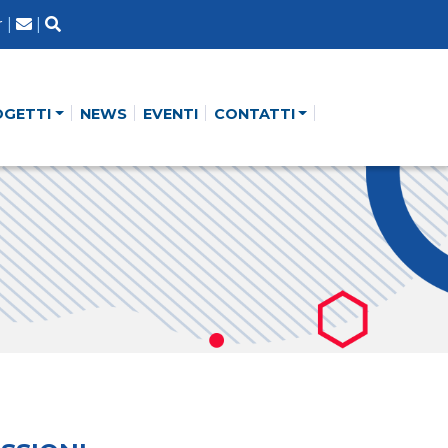
r
|
|
OGETTI
NEWS
EVENTI
CONTATTI