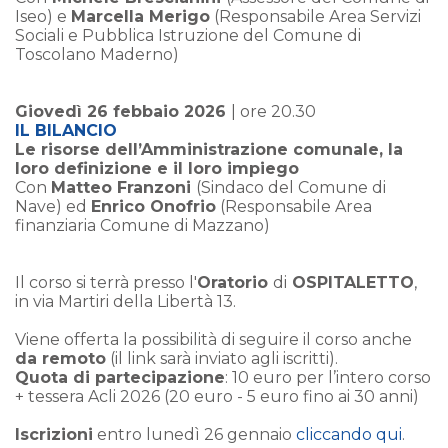
Iseo) e
Marcella Merigo
(Responsabile Area Servizi
Sociali e Pubblica Istruzione del Comune di
Toscolano Maderno)
Giovedì 26 febbaio 2026
| ore 20.30
IL BILANCIO
Le risorse dell’Amministrazione comunale, la
loro definizione e il loro impiego
Con
Matteo Franzoni
(Sindaco del Comune di
Nave) ed
Enrico Onofrio
(Responsabile Area
finanziaria Comune di Mazzano)
Il corso si terrà presso l'
Oratorio
di
OSPITALETTO
,
in via Martiri della Libertà 13.
Viene offerta la possibilità di seguire il corso anche
da remoto
(il link sarà inviato agli iscritti).
Quota di partecipazione
: 10 euro per l’intero corso
+ tessera Acli 2026 (20 euro - 5 euro fino ai 30 anni)
Iscrizioni
entro lunedì 26 gennaio
cliccando qui
.