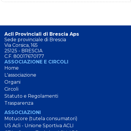
Acli Provinciali di Brescia Aps
Sede provinciale di Brescia
Via Corsica, 165
25125 - BRESCIA
C.F. 80017670177
ASSOCIAZIONE E CIRCOLI
Home
L'associazione
Organi
Circoli
Statuto e Regolamenti
Trasparenza
ASSOCIAZIONI
Motucore (tutela consumatori)
US Acli - Unione Sportiva ACLI