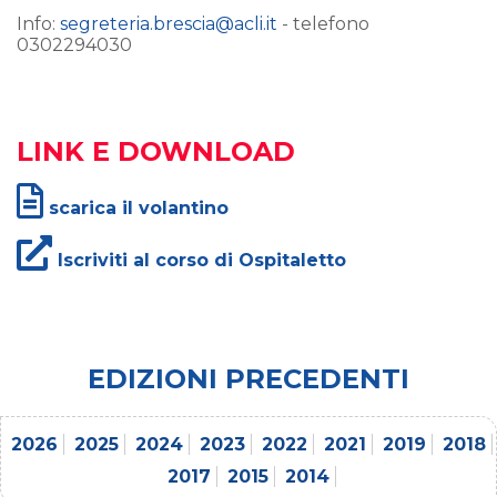
Info:
segreteria.brescia@acli.it
- telefono
0302294030
LINK E DOWNLOAD
scarica il volantino
Iscriviti al corso di Ospitaletto
EDIZIONI PRECEDENTI
2026
2025
2024
2023
2022
2021
2019
2018
2017
2015
2014