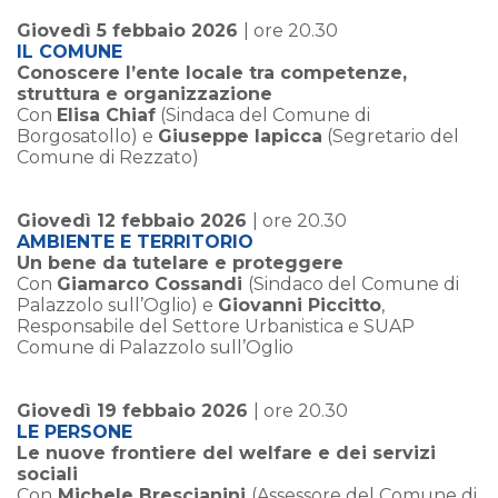
Giovedì 5 febbaio 2026
| ore 20.30
IL COMUNE
Conoscere l’ente locale tra competenze,
struttura e organizzazione
Con
Elisa Chiaf
(Sindaca del Comune di
Borgosatollo) e
Giuseppe Iapicca
(Segretario del
Comune di Rezzato)
Giovedì 12 febbaio 2026
| ore 20.30
AMBIENTE E TERRITORIO
Un bene da tutelare e proteggere
Con
Giamarco Cossandi
(Sindaco del Comune di
Palazzolo sull’Oglio) e
Giovanni Piccitto
,
Responsabile del Settore Urbanistica e SUAP
Comune di Palazzolo sull’Oglio
Giovedì 19 febbaio 2026
| ore 20.30
LE PERSONE
Le nuove frontiere del welfare e dei servizi
sociali
Con
Michele Brescianini
(Assessore del Comune di