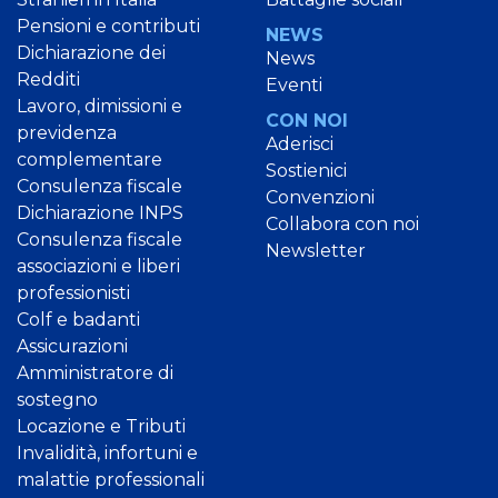
Pensioni e contributi
NEWS
Dichiarazione dei
News
Redditi
Eventi
Lavoro, dimissioni e
CON NOI
previdenza
Aderisci
complementare
Sostienici
Consulenza fiscale
Convenzioni
Dichiarazione INPS
Collabora con noi
Consulenza fiscale
Newsletter
associazioni e liberi
professionisti
Colf e badanti
Assicurazioni
Amministratore di
sostegno
Locazione e Tributi
Invalidità, infortuni e
malattie professionali