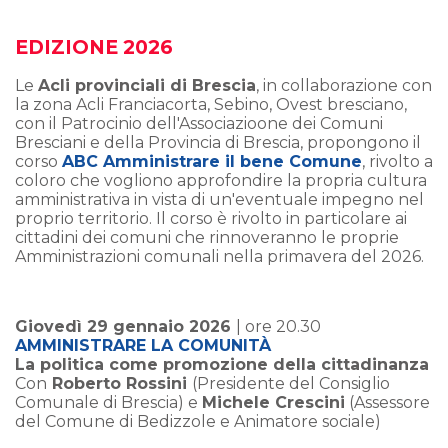
EDIZIONE 2026
Le
Acli provinciali di Brescia
, in collaborazione con
la zona Acli Franciacorta, Sebino, Ovest bresciano,
con il Patrocinio dell'Associazioone dei Comuni
Bresciani e della Provincia di Brescia, propongono il
corso
ABC Amministrare il bene Comune
, rivolto a
coloro che vogliono approfondire la propria cultura
amministrativa in vista di un'eventuale impegno nel
proprio territorio. Il corso è rivolto in particolare ai
cittadini dei comuni che rinnoveranno le proprie
Amministrazioni comunali nella primavera del 2026.
Giovedì 29 gennaio 2026
| ore 20.30
AMMINISTRARE LA COMUNITÀ
La politica come promozione della cittadinanza
Con
Roberto Rossini
(Presidente del Consiglio
Comunale di Brescia) e
Michele Crescini
(Assessore
del Comune di Bedizzole e Animatore sociale)