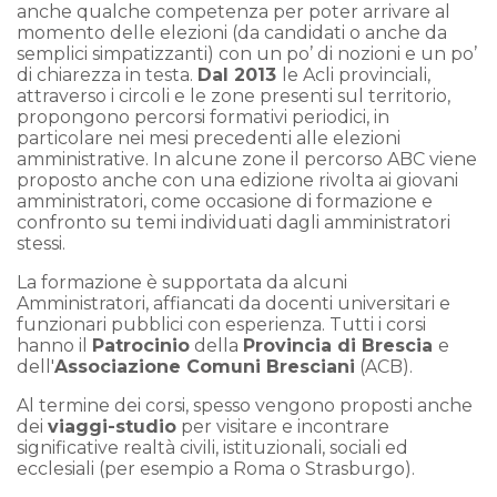
anche qualche competenza per poter arrivare al
momento delle elezioni (da candidati o anche da
semplici simpatizzanti) con un po’ di nozioni e un po’
di chiarezza in testa.
Dal 2013
le Acli provinciali,
attraverso i circoli e le zone presenti sul territorio,
propongono percorsi formativi periodici, in
particolare nei mesi precedenti alle elezioni
amministrative. In alcune zone il percorso ABC viene
proposto anche con una edizione rivolta ai giovani
amministratori, come occasione di formazione e
confronto su temi individuati dagli amministratori
stessi.
La formazione è supportata da alcuni
Amministratori, affiancati da docenti universitari e
funzionari pubblici con esperienza. Tutti i corsi
hanno il
Patrocinio
della
Provincia di Brescia
e
dell'
Associazione Comuni Bresciani
(ACB).
Al termine dei corsi, spesso vengono proposti anche
dei
viaggi-studio
per visitare e incontrare
significative realtà civili, istituzionali, sociali ed
ecclesiali (per esempio a Roma o Strasburgo).