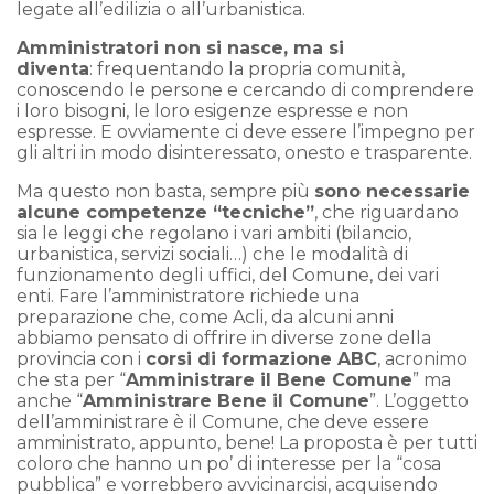
legate all’edilizia o all’urbanistica.
Amministratori non si nasce, ma si
diventa
: frequentando la propria comunità,
conoscendo le persone e cercando di comprendere
i loro bisogni, le loro esigenze espresse e non
espresse. E ovviamente ci deve essere l’impegno per
gli altri in modo disinteressato, onesto e trasparente.
Ma questo non basta, sempre più
sono necessarie
alcune competenze “tecniche”
, che riguardano
sia le leggi che regolano i vari ambiti (bilancio,
urbanistica, servizi sociali…) che le modalità di
funzionamento degli uffici, del Comune, dei vari
enti. Fare l’amministratore richiede una
preparazione che, come Acli, da alcuni anni
abbiamo pensato di offrire in diverse zone della
provincia con i
corsi di formazione ABC
, acronimo
che sta per “
Amministrare il Bene Comune
” ma
anche “
Amministrare Bene il Comune
”. L’oggetto
dell’amministrare è il Comune, che deve essere
amministrato, appunto, bene! La proposta è per tutti
coloro che hanno un po’ di interesse per la “cosa
pubblica” e vorrebbero avvicinarcisi, acquisendo