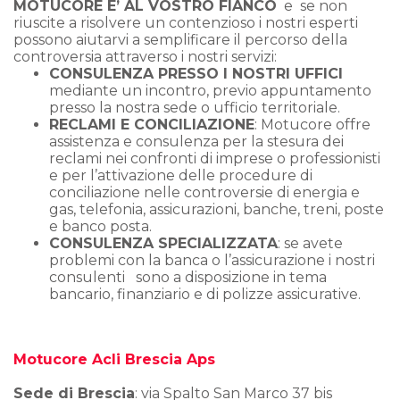
MOTUCORE E’ AL VOSTRO FIANCO
e se non
riuscite a risolvere un contenzioso i nostri esperti
possono aiutarvi a semplificare il percorso della
controversia attraverso i nostri servizi:
CONSULENZA PRESSO I NOSTRI UFFICI
mediante un incontro, previo appuntamento
presso la nostra sede o ufficio territoriale.
RECLAMI E CONCILIAZIONE
: Motucore offre
assistenza e consulenza per la stesura dei
reclami nei confronti di imprese o professionisti
e per l’attivazione delle procedure di
conciliazione nelle controversie di energia e
gas, telefonia, assicurazioni, banche, treni, poste
e banco posta.
CONSULENZA SPECIALIZZATA
: se avete
problemi con la banca o l’assicurazione i nostri
consulenti sono a disposizione in tema
bancario, finanziario e di polizze assicurative.
Motucore Acli Brescia Aps
Sede di Brescia
: via Spalto San Marco 37 bis