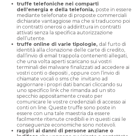
truffe telefoniche nei comparti
dell’energia e della telefonia,
poste in essere
mediante telefonate di proposte commerciali
dichiarate vantaggiose ma che si traducono poi
in contratti onerosi o addirittura in contratti
attivati senza la specifica autorizzazione
dell’utente.
truffe online di varie tipologie,
dal furto di
identità alla clonazione delle carte di credito,
dall’invio di email trappola contenenti allegati,
che una volta aperti scaricano sui vostri
terminali dei malware finalizzati ad accedere ai
vostri conti o depositi , oppure con l’invio di
chiamate vocali o sms che invitano ad
aggiornare i propri dati bancari cliccando su
uno specifico link che rimanda ad un sito
specchio appositamente creato per
comunicare le vostre credenziali di accesso ai
conti on line. Queste truffe sono poste in
essere con una tale maestria da essere
facilmente ritenute credibili e in questi casi le
conseguenze economiche sono notevoli.
raggiri ai danni di persone anziane o