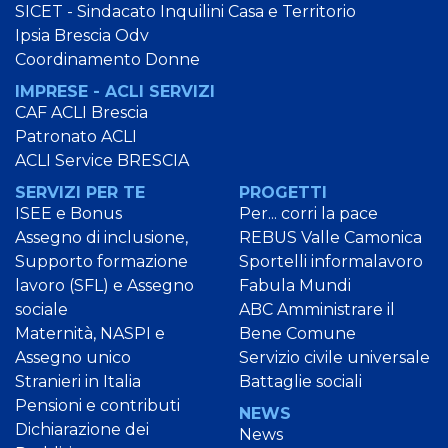
SICET - Sindacato Inquilini Casa e Territorio
Ipsia Brescia Odv
Coordinamento Donne
IMPRESE - ACLI SERVIZI
CAF ACLI Brescia
Patronato ACLI
ACLI Service BRESCIA
SERVIZI PER TE
PROGETTI
ISEE e Bonus
Per... corri la pace
Assegno di inclusione,
REBUS Valle Camonica
Supporto formazione
Sportelli informalavoro
lavoro (SFL) e Assegno
Fabula Mundi
sociale
ABC Amministrare il
Maternità, NASPI e
Bene Comune
Assegno unico
Servizio civile universale
Stranieri in Italia
Battaglie sociali
Pensioni e contributi
NEWS
Dichiarazione dei
News