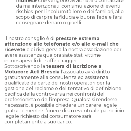
indifese
che vengono avvicinate o contattate
da malintenzionati, con simulazione di eventi
rischiosi per l’incolumità loro o dei familiari, allo
scopo di carpire la fiducia e buona fede e farsi
consegnare denaro o gioelli.
Il nostro consiglio è di
prestare estrema
attenzione alle telefonate e/o alle e-mail che
ricevete
e di rivolgervi alla nostra associazione per
avere assistenza qualora siate stati vittime
inconsapevoli di truffe o raggiri.
Sottoscrivendo la
tessera di iscrizione a
Motucore Acli Brescia
l’associato avrà diritto
gratuitamente alla consulenza ed assistenza
qualificate da parte dei nostri operatori per la
gestione del reclamo o del tentativo di definizione
pacifica della controversia nei confronti del
professionista o dell’impresa. Qualora si rendesse
necessario, è possibile chiedere un parere legale
gratuito, mentre l’onere di un eventuale patrocinio
legale richiesto dal consumatore sarà
completamente a suo carico.