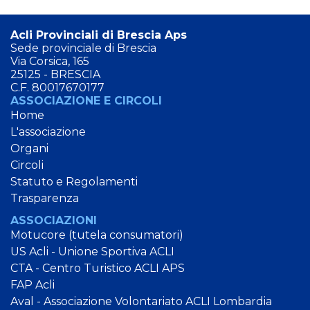
Acli Provinciali di Brescia Aps
Sede provinciale di Brescia
Via Corsica, 165
25125 - BRESCIA
C.F. 80017670177
ASSOCIAZIONE E CIRCOLI
Home
L'associazione
Organi
Circoli
Statuto e Regolamenti
Trasparenza
ASSOCIAZIONI
Motucore (tutela consumatori)
US Acli - Unione Sportiva ACLI
CTA - Centro Turistico ACLI APS
FAP Acli
Aval - Associazione Volontariato ACLI Lombardia