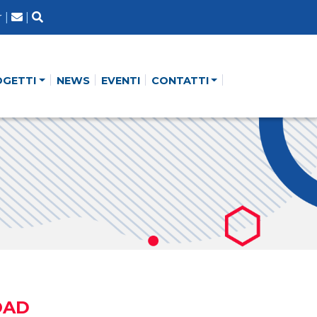
r
|
|
OGETTI
NEWS
EVENTI
CONTATTI
OAD