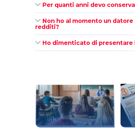
Per quanti anni devo conservar
Non ho al momento un datore di
redditi?
Ho dimenticato di presentare l