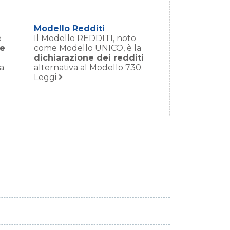
Modello Redditi
e
Il Modello REDDITI, noto
ne
come Modello UNICO, è la
dichiarazione dei redditi
la
alternativa al Modello 730.
Leggi