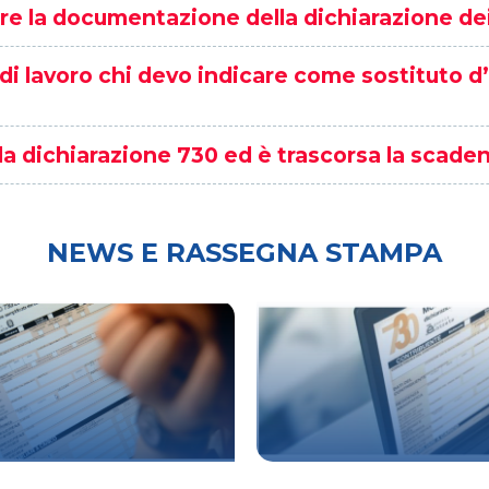
e la documentazione della dichiarazione dei
 lavoro chi devo indicare come sostituto d’
a dichiarazione 730 ed è trascorsa la scade
NEWS E RASSEGNA STAMPA