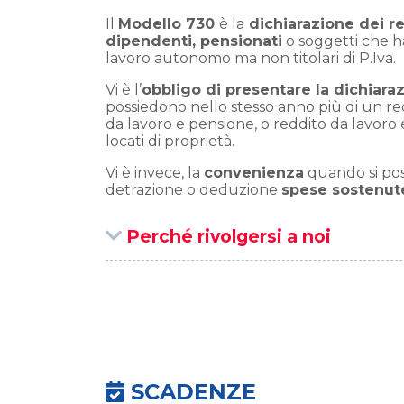
Il
Modello 730
è la
dichiarazione dei red
dipendenti, pensionati
o soggetti che h
lavoro autonomo ma non titolari di P.Iva.
Vi è l’
obbligo di presentare la dichiara
possiedono nello stesso anno più di un red
da lavoro e pensione, o reddito da lavoro 
locati di proprietà.
Vi è invece, la
convenienza
quando si po
detrazione o deduzione
spese sostenut
Perché rivolgersi a noi
SCADENZE