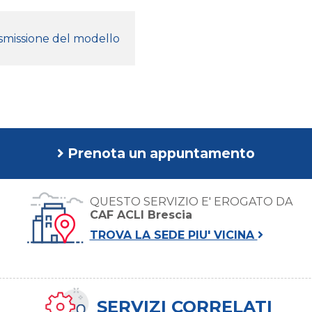
smissione del modello
Prenota un appuntamento
QUESTO SERVIZIO E' EROGATO DA
CAF ACLI Brescia
TROVA LA SEDE PIU' VICINA
SERVIZI CORRELATI