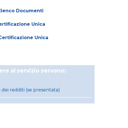
Elenco Documenti
rtificazione Unica
Certificazione Unica
ere al servizio servono:
 dei redditi (se presentata)