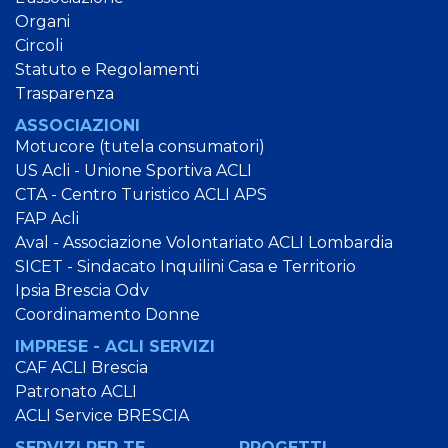
Organi
Circoli
Statuto e Regolamenti
Trasparenza
ASSOCIAZIONI
Motucore (tutela consumatori)
US Acli - Unione Sportiva ACLI
CTA - Centro Turistico ACLI APS
FAP Acli
Aval - Associazione Volontariato ACLI Lombardia
SICET - Sindacato Inquilini Casa e Territorio
Ipsia Brescia Odv
Coordinamento Donne
IMPRESE - ACLI SERVIZI
CAF ACLI Brescia
Patronato ACLI
ACLI Service BRESCIA
SERVIZI PER TE
PROGETTI