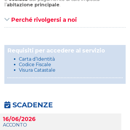
l’
abitazione principale
.
Perché rivolgersi a noi
Requisiti per accedere al servizio
Carta d’Identità
Codice Fiscale
Visura Catastale
SCADENZE
16/06/2026
ACCONTO