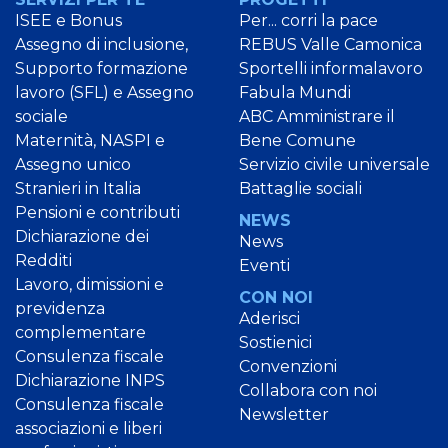
ISEE e Bonus
Per... corri la pace
Assegno di inclusione,
REBUS Valle Camonica
Supporto formazione
Sportelli informalavoro
lavoro (SFL) e Assegno
Fabula Mundi
sociale
ABC Amministrare il
Maternità, NASPI e
Bene Comune
Assegno unico
Servizio civile universale
Stranieri in Italia
Battaglie sociali
Pensioni e contributi
NEWS
Dichiarazione dei
News
Redditi
Eventi
Lavoro, dimissioni e
CON NOI
previdenza
Aderisci
complementare
Sostienici
Consulenza fiscale
Convenzioni
Dichiarazione INPS
Collabora con noi
Consulenza fiscale
Newsletter
associazioni e liberi