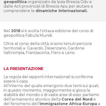
geopolitica
organizzato da Ipsia Brescia Odv e
dalle Acli provinciali di Brescia Aps, per aiutare a
comprendere le
dinamiche internazionali.
Nel
2018
si è svolta l'ottava edizione del corso di
geopolitica Fabula Mundi.
Oltre al corso della città, si sono tenuti percorsi
territoriali a Gavardo, Desenzano, Gardone
Valtrompia, Franciacorta, Flero e Leno.
LA PRESENTAZIONE
La regola dei rapporti internazionali si conferma
essere il caos.
All’interno del quale emergono due temi sui quali,
in questo momento, maggiormente si gioca la
stabilità del mondo o di vaste aree di esso: parliamo
dell’armamento atomico della
Corea del Nord
e
del fenomeno dell’
immigrazione Africa-Europa
a