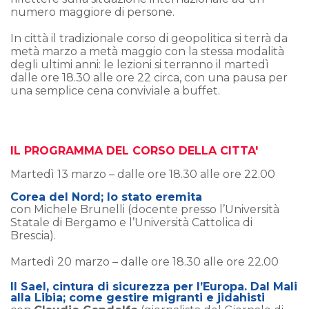
numero maggiore di persone.
In città il tradizionale corso di geopolitica si terrà da
metà marzo a metà maggio con la stessa modalità
degli ultimi anni: le lezioni si terranno il martedì
dalle ore 18.30 alle ore 22 circa, con una pausa per
una semplice cena conviviale a buffet.
IL PROGRAMMA DEL CORSO DELLA CITTA'
Martedì 13 marzo – dalle ore 18.30 alle ore 22.00
Corea del Nord; lo stato eremita
con Michele Brunelli (docente presso l’Università
Statale di Bergamo e l’Università Cattolica di
Brescia).
Martedì 20 marzo – dalle ore 18.30 alle ore 22.00
Il Sael, cintura di sicurezza per l’Europa. Dal Mali
alla Libia; come gestire migranti e jidahisti