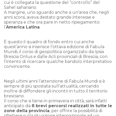
cui è collegata la questione del “controllo” del
Sahel sahariano.
A margine, uno sguardo anche a un’area che, negli
anni scorsi, aveva destato grande interesse e
speranza e che ora pare in netto ripiegamento:
l’
America Latina
.
È questo il quadro di fondo entro cui anche
quest’anno si inserisce l’ottava edizione di Fabula
Mundi, il corso di geopolitica organizzato da Ipsia
Brescia Onlus e dalle Acli provinciali di Brescia, con
l’intento di ricercare qualche bandolo interpretativo
convincente.
Negli ultimi anni l’attenzione di Fabula Mundi si è
sempre di più spostata sull’attualità, cercando
inoltre di diffondere gli incontri in tutto il territorio
bresciano.
Il corso che si tiene in primavera in città, sarà infatti
anticipato da
8 brevi percorsi realizzati in tutte le
zone della provincia
, per offrire la possibilità di
riflettere sulla situazione internazionale ad un