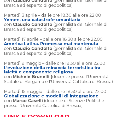
con
Claudio Gandolfo
(giornalista del Giornale di
Brescia ed esperto di geopolitica)
Martedì 3 aprile – dalle ore 18.30 alle ore 22.00
Yemen, una catastrofe umanitaria
con
Claudio Gandolfo
(giornalista del Giornale di
Brescia ed esperto di geopolitica)
Martedì 17 aprile – dalle ore 18.30 alle ore 22.00
America Latina. Promessa mai mantenuta
con
Claudio Gandolfo
(giornalista del Giornale di
Brescia ed esperto di geopolitica)
Martedì 8 maggio – dalle ore 18.30 alle ore 22.00
L’evoluzione della minaccia terroristica tra
laicità e componente religiosa
con
Michele Brunelli (
docente presso l’Università
Statale di Bergamo e l’Università Cattolica di Brescia)
Martedì 15 maggio – dalle ore 18.30 alle ore 22.00
Globalizzazione e modelli di integrazione
con
Marco Caselli
(docente di Scienze Politiche
presso l’Università Cattolica di Brescia)
LINK E DOWNLOAD