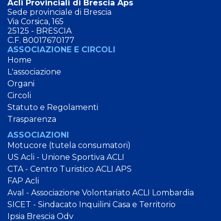
Acli Provinciali di Brescia Aps
Sede provinciale di Brescia
Via Corsica, 165
25125 - BRESCIA
C.F. 80017670177
ASSOCIAZIONE E CIRCOLI
Home
L'associazione
Organi
Circoli
Statuto e Regolamenti
Trasparenza
ASSOCIAZIONI
Motucore (tutela consumatori)
US Acli - Unione Sportiva ACLI
CTA - Centro Turistico ACLI APS
FAP Acli
Aval - Associazione Volontariato ACLI Lombardia
SICET - Sindacato Inquilini Casa e Territorio
Ipsia Brescia Odv