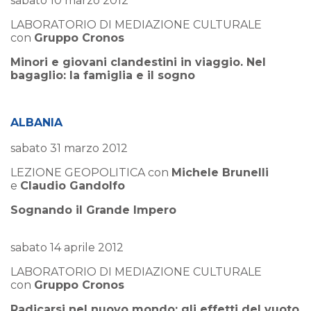
sabato 10 marzo 2012
LABORATORIO DI MEDIAZIONE CULTURALE
con
Gruppo Cronos
Minori e giovani clandestini in viaggio. Nel
bagaglio: la famiglia e il sogno
ALBANIA
sabato 31 marzo 2012
LEZIONE GEOPOLITICA con
Michele Brunelli
e
Claudio Gandolfo
Sognando il Grande Impero
sabato 14 aprile 2012
LABORATORIO DI MEDIAZIONE CULTURALE
con
Gruppo Cronos
Radicarsi nel nuovo mondo: gli effetti del vuoto