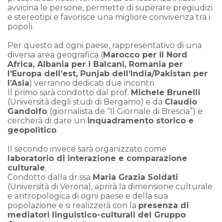
avvicina le persone, permette di superare pregiudizi
e stereotipi e favorisce una migliore convivenza tra i
popoli.
Per questo ad ogni paese, rappresentativo di una
diversa area geografica (
Marocco per il Nord
Africa, Albania per i Balcani, Romania per
l’Europa dell’est, Punjab dell’India/Pakistan per
l’Asia
) verranno dedicati due incontri.
Il primo sarà condotto dal prof.
Michele Brunelli
(Università degli studi di Bergamo) e da
Claudio
Gandolfo
(giornalista de “Il Giornale di Brescia”) e
cercherà di dare un
inquadramento storico e
geopolitico
.
Il secondo invece sarà organizzato come
laboratorio di interazione e comparazione
culturale
.
Condotto dalla dr.ssa
Maria Grazia Soldati
(Università di Verona), aprirà la dimensione culturale
e antropologica di ogni paese e della sua
popolazione e si realizzerà con la
presenza di
mediatori linguistico-culturali del Gruppo