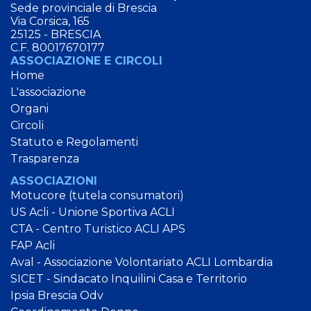
Sede provinciale di Brescia
Via Corsica, 165
25125 - BRESCIA
C.F. 80017670177
ASSOCIAZIONE E CIRCOLI
Home
L'associazione
Organi
Circoli
Statuto e Regolamenti
Trasparenza
ASSOCIAZIONI
Motucore (tutela consumatori)
US Acli - Unione Sportiva ACLI
CTA - Centro Turistico ACLI APS
FAP Acli
Aval - Associazione Volontariato ACLI Lombardia
SICET - Sindacato Inquilini Casa e Territorio
Ipsia Brescia Odv