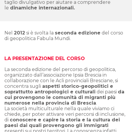
taglio divulgativo per aiutare a comprendere
le
dinamiche internazionali.
Nel
2012
si è svolta la
seconda edizione
del corso
di geopolitica Fabula Mundi.
LA PRESENTAZIONE DEL CORSO
La seconda edizione del percorso di geopolitica,
organizzato dall’associazione Ipsia Brescia in
collaborazione con le Acli provinciali Bresciane, si
concentra sugli
aspetti storico-geopolitici e
soprattutto antropologici e culturali
dei paesi
da
cui provengono le comunità di migranti più
numerose nella provincia di Brescia
.
La società multiculturale nella quale viviamo ci
chiede, per poter attivare veri percorsi di inclusione,
di
conoscere e capire la storia e la cultura dei
paesi dai quali provengono gli immigrati
presenti sui nostri territori. La conoscenza infatti