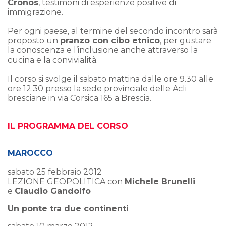
Cronos
, testimoni di esperienze positive di
immigrazione.
Per ogni paese, al termine del secondo incontro sarà
proposto un
pranzo con cibo etnico
, per gustare
la conoscenza e l’inclusione anche attraverso la
cucina e la convivialità.
Il corso si svolge il sabato mattina dalle ore 9.30 alle
ore 12.30 presso la sede provinciale delle Acli
bresciane in via Corsica 165 a Brescia.
IL PROGRAMMA DEL CORSO
MAROCCO
sabato 25 febbraio 2012
LEZIONE GEOPOLITICA con
Michele Brunelli
e
Claudio Gandolfo
Un ponte tra due continenti