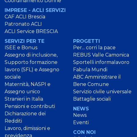
Coordinamento Donne
IMPRESE - ACLI SERVIZI
CAF ACLI Brescia
Patronato ACLI
ACLI Service BRESCIA
SERVIZI PER TE
PROGETTI
ISEE e Bonus
Per... corri la pace
Assegno di inclusione,
REBUS Valle Camonica
Supporto formazione
Sportelli informalavoro
lavoro (SFL) e Assegno
Fabula Mundi
sociale
ABC Amministrare il
Maternità, NASPI e
Bene Comune
Assegno unico
Servizio civile universale
Stranieri in Italia
Battaglie sociali
Pensioni e contributi
NEWS
Dichiarazione dei
News
Redditi
Eventi
Lavoro, dimissioni e
CON NOI
previdenza