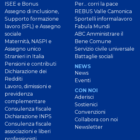
ISEE e Bonus
Per... corri la pace
Assegno di inclusione,
REBUS Valle Camonica
Supporto formazione
Sportelli informalavoro
lavoro (SFL) e Assegno
Fabula Mundi
sociale
ABC Amministrare il
Maternità, NASPI e
Bene Comune
Assegno unico
Servizio civile universale
Stranieri in Italia
Battaglie sociali
Pensioni e contributi
NEWS
Dichiarazione dei
News
Redditi
Eventi
Lavoro, dimissioni e
CON NOI
previdenza
Aderisci
complementare
Sostienici
Consulenza fiscale
Convenzioni
Dichiarazione INPS
Collabora con noi
Consulenza fiscale
Newsletter
associazioni e liberi
professionisti