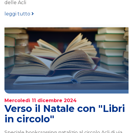
delle Acli
leggi tutto
Mercoledì 11 dicembre 2024
Verso il Natale con "Libri
in circolo"
Speciale bookcrossing natalizio al circolo Acli di via