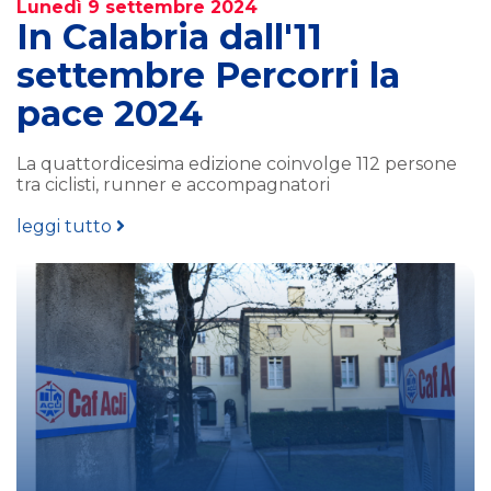
Lunedì 9 settembre 2024
In Calabria dall'11
settembre Percorri la
pace 2024
La quattordicesima edizione coinvolge 112 persone
tra ciclisti, runner e accompagnatori
leggi tutto