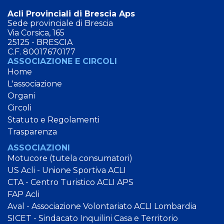
Acli Provinciali di Brescia Aps
Sede provinciale di Brescia
Via Corsica, 165
25125 - BRESCIA
C.F. 80017670177
ASSOCIAZIONE E CIRCOLI
Home
L'associazione
Organi
Circoli
Statuto e Regolamenti
Trasparenza
ASSOCIAZIONI
Motucore (tutela consumatori)
US Acli - Unione Sportiva ACLI
CTA - Centro Turistico ACLI APS
FAP Acli
Aval - Associazione Volontariato ACLI Lombardia
SICET - Sindacato Inquilini Casa e Territorio