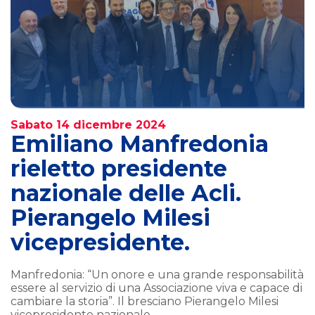
Sabato 14 dicembre 2024
Emiliano Manfredonia
rieletto presidente
nazionale delle Acli.
Pierangelo Milesi
vicepresidente.
Manfredonia: “Un onore e una grande responsabilità
essere al servizio di una Associazione viva e capace di
cambiare la storia”. Il bresciano Pierangelo Milesi
vicepresidente nazionale