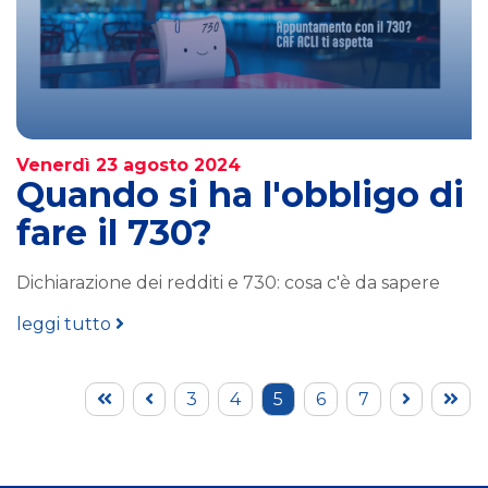
Venerdì 23 agosto 2024
Quando si ha l'obbligo di
fare il 730?
Dichiarazione dei redditi e 730: cosa c'è da sapere
leggi tutto
3
4
5
6
7