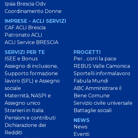
Ipsia Brescia Odv
Coordinamento Donne
IMPRESE - ACLI SERVIZI
CAF ACLI Brescia
Patronato ACLI
ACLI Service BRESCIA
SERVIZI PER TE
PROGETTI
ISEE e Bonus
Per... corri la pace
Assegno di inclusione,
REBUS Valle Camonica
Supporto formazione
Sportelli informalavoro
lavoro (SFL) e Assegno
Fabula Mundi
sociale
ABC Amministrare il
Maternità, NASPI e
Bene Comune
Assegno unico
Servizio civile universale
Stranieri in Italia
Battaglie sociali
Pensioni e contributi
NEWS
Dichiarazione dei
News
Redditi
Eventi