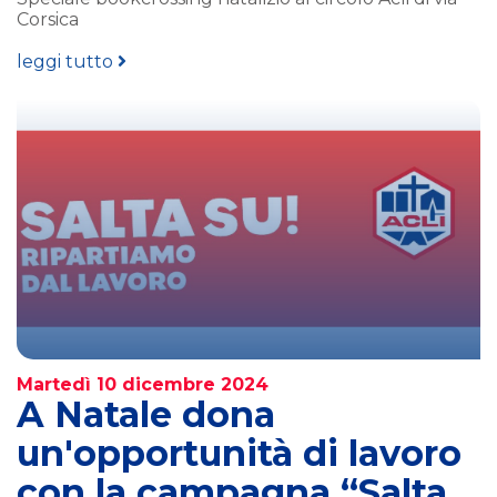
Corsica
leggi tutto
Martedì 10 dicembre 2024
A Natale dona
un'opportunità di lavoro
con la campagna “Salta