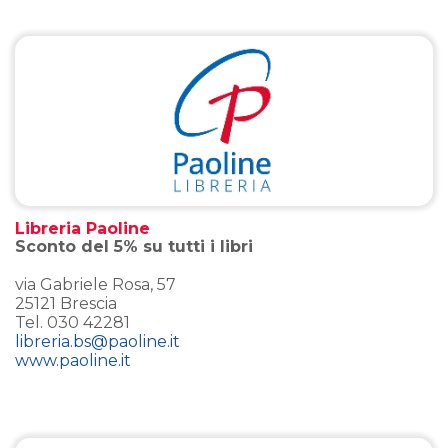
Libreria Paoline
Sconto del 5% su tutti i libri
via Gabriele Rosa, 57
25121 Brescia
Tel. 030 42281
libreria.bs@paoline.it
www.paoline.it