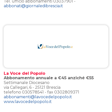
Tel. ufficio abbonamenti 03037901 -
abbonati@giornaledibrescia.it
La Voce del Popolo
Abbonamento annuale a €45 anziché €55
Settimanale Diocesano
via Callegari, 6 - 25121 Brescia
telefono 030578541 - fax 0302809371
abbonamenti@lavocedelpopolo.it
www.lavocedelpopolo.it