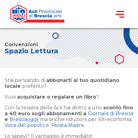
Convenzioni
Spazio Lettura
Stai pensando di
abbonarti al tuo quotidiano
locale
preferito?
Vuoi
acquistare o regalare un libro
?
Con la tessera delle Acli hai diritto a uno
sconto fino
a 40 euro sugli abbonamenti a
Giornale di Brescia
e
Bresciaoggi
, ma anche riduzioni per Altreconomia,
Voce del popolo
e
Rivista Madre
.
Lo sapevi? Il vantaggio è immediato!