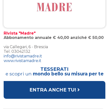
Rivista "Madre"
Abbonamento annuale € 40,00 anziché € 50,00
via Callegari, 6 - Brescia
Tel. 03042132
info@rivistamadre.it
www.rivistamadre.it
TESSERATI
e scopri un
mondo bello su misura per te
ENTRA ANCHE TU!