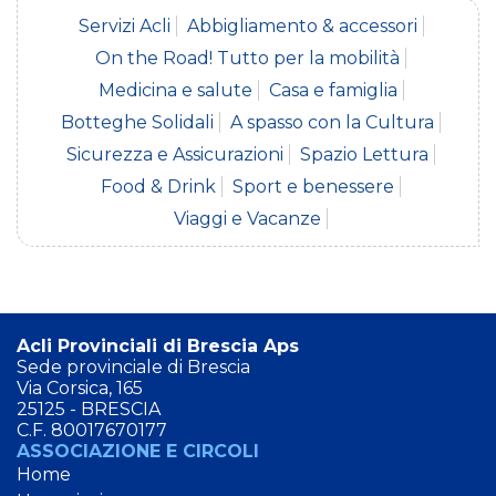
Servizi Acli
Abbigliamento & accessori
On the Road! Tutto per la mobilità
Medicina e salute
Casa e famiglia
Botteghe Solidali
A spasso con la Cultura
Sicurezza e Assicurazioni
Spazio Lettura
Food & Drink
Sport e benessere
Viaggi e Vacanze
Acli Provinciali di Brescia Aps
Sede provinciale di Brescia
Via Corsica, 165
25125 - BRESCIA
C.F. 80017670177
ASSOCIAZIONE E CIRCOLI
Home