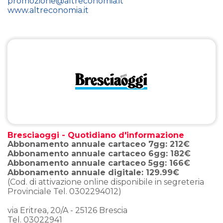
promozione@altreconomia.it
www.altreconomia.it
Bresciaoggi - Quotidiano d'informazione
Abbonamento annuale cartaceo 7gg: 212€
Abbonamento annuale cartaceo 6gg: 182€
Abbonamento annuale cartaceo 5gg: 166€
Abbonamento annuale digitale: 129.99€
(Cod. di attivazione online disponibile in segreteria
Provinciale Tel. 0302294012)
via Eritrea, 20/A - 25126 Brescia
Tel. 03022941