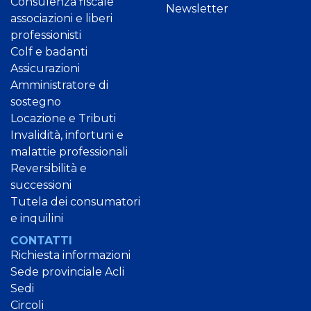
Consulenza fiscale
Newsletter
associazioni e liberi
professionisti
Colf e badanti
Assicurazioni
Amministratore di
sostegno
Locazione e Tributi
Invalidità, infortuni e
malattie professionali
Reversibilità e
successioni
Tutela dei consumatori
e inquilini
CONTATTI
Richiesta informazioni
Sede provinciale Acli
Sedi
Circoli