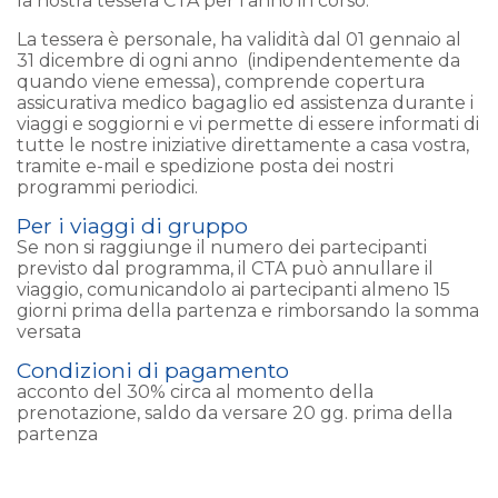
la nostra tessera CTA per l'anno in corso.
La tessera è personale, ha validità dal 01 gennaio al
31 dicembre di ogni anno (indipendentemente da
quando viene emessa), comprende copertura
assicurativa medico bagaglio ed assistenza durante i
viaggi e soggiorni e vi permette di essere informati di
tutte le nostre iniziative direttamente a casa vostra,
tramite e-mail e spedizione posta dei nostri
programmi periodici.
Per i viaggi di gruppo
Se non si raggiunge il numero dei partecipanti
previsto dal programma, il CTA può annullare il
viaggio, comunicandolo ai partecipanti almeno 15
giorni prima della partenza e rimborsando la somma
versata
Condizioni di pagamento
acconto del 30% circa al momento della
prenotazione, saldo da versare 20 gg. prima della
partenza