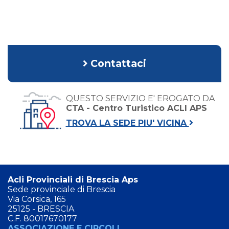
Contattaci
QUESTO SERVIZIO E' EROGATO DA
CTA - Centro Turistico ACLI APS
TROVA LA SEDE PIU' VICINA
Acli Provinciali di Brescia Aps
Sede provinciale di Brescia
Via Corsica, 165
25125 - BRESCIA
C.F. 80017670177
ASSOCIAZIONE E CIRCOLI