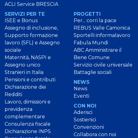
ACLI Service BRESCIA
SERVIZI PER TE
PROGETTI
ISEE e Bonus
Per... corri la pace
Assegno di inclusione,
REBUS Valle Camonica
Supporto formazione
Sportelli informalavoro
lavoro (SFL) e Assegno
Fabula Mundi
sociale
ABC Amministrare il
Maternità, NASPI e
Bene Comune
Assegno unico
Servizio civile universale
Stranieri in Italia
Battaglie sociali
Pensioni e contributi
NEWS
Dichiarazione dei
News
Redditi
Eventi
Lavoro, dimissioni e
CON NOI
previdenza
Aderisci
complementare
Sostienici
Consulenza fiscale
Convenzioni
Dichiarazione INPS
Collabora con noi