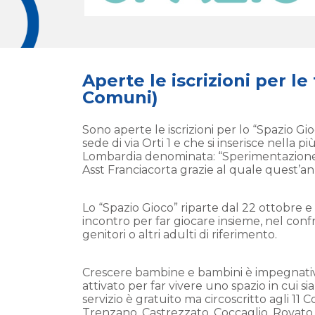
Aperte le iscrizioni per le
Comuni)
Sono aperte le iscrizioni per lo “Spazio Gi
sede di via Orti 1 e che si inserisce nella p
Lombardia denominata: “Sperimentazione ce
Asst Franciacorta grazie al quale quest’anno
Lo “Spazio Gioco” riparte dal 22 ottobre e 
incontro per far giocare insieme, nel conf
genitori o altri adulti di riferimento.
Crescere bambine e bambini è impegnativo, 
attivato per far vivere uno spazio in cui sia
servizio è gratuito ma circoscritto agli 11 
Trenzano, Castrezzato, Coccaglio, Rovat