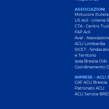
ASSOCIAZIONI
Motucore (tutela
US Acli - Unione 
CTA - Centro Turi
FAP Acli
Aval - Associazion
ACLI Lombardia
SICET - Sindacato 
e Territorio
Ipsia Brescia Odv
Coordinamento 
IMPRESE - ACLI 
CAF ACLI Brescia
Patronato ACLI
ACLI Service BRE