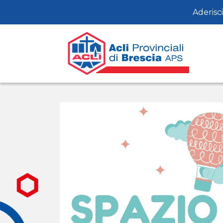
Aderisci