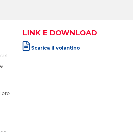
LINK E DOWNLOAD
Scarica il volantino
 sua
 e
 loro
ano;