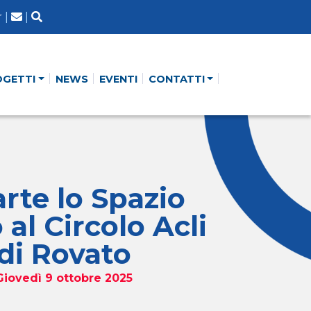
r
|
|
OGETTI
NEWS
EVENTI
CONTATTI
rte lo Spazio
 al Circolo Acli
di Rovato
Giovedì 9 ottobre 2025