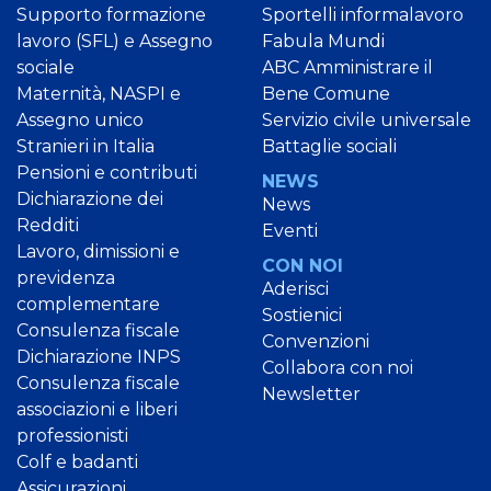
Supporto formazione
Sportelli informalavoro
lavoro (SFL) e Assegno
Fabula Mundi
sociale
ABC Amministrare il
Maternità, NASPI e
Bene Comune
Assegno unico
Servizio civile universale
Stranieri in Italia
Battaglie sociali
Pensioni e contributi
NEWS
Dichiarazione dei
News
Redditi
Eventi
Lavoro, dimissioni e
CON NOI
previdenza
Aderisci
complementare
Sostienici
Consulenza fiscale
Convenzioni
Dichiarazione INPS
Collabora con noi
Consulenza fiscale
Newsletter
associazioni e liberi
professionisti
Colf e badanti
Assicurazioni