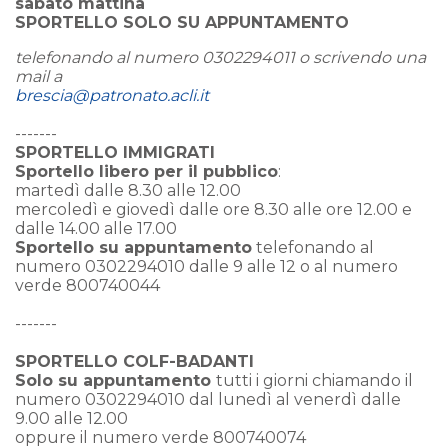
sabato mattina
SPORTELLO SOLO SU APPUNTAMENTO
telefonando al numero 0302294011
o scrivendo una
mail a
brescia@patronato.acli.it
-------
SPORTELLO IMMIGRATI
Sportello libero per il pubblico
:
martedì dalle 8.30 alle 12.00
mercoledì e giovedì dalle ore 8.30 alle ore 12.00 e
dalle 14.00 alle 17.00
Sportello su appuntamento
telefonando al
numero 0302294010 dalle 9 alle 12 o al numero
verde 800740044
-------
SPORTELLO COLF-BADANTI
Solo su appuntamento
tutti i giorni chiamando il
numero 0302294010 dal lunedì al venerdì dalle
9.00 alle 12.00
oppure il numero verde 800740074