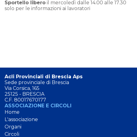
Sportello libero
il mercoledì dalle 14.00 alle 17.30
solo per le informazioni ai lavoratori
Acli Provinciali di Brescia Aps
Sede provinciale di Brescia
Via Corsica, 165
25125 - BRESCIA
C.F. 80017670177
ASSOCIAZIONE E CIRCOLI
Home
L'associazione
Organi
Circoli