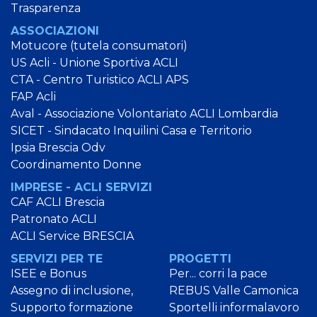
Trasparenza
ASSOCIAZIONI
Motucore (tutela consumatori)
US Acli - Unione Sportiva ACLI
CTA - Centro Turistico ACLI APS
FAP Acli
Aval - Associazione Volontariato ACLI Lombardia
SICET - Sindacato Inquilini Casa e Territorio
Ipsia Brescia Odv
Coordinamento Donne
IMPRESE - ACLI SERVIZI
CAF ACLI Brescia
Patronato ACLI
ACLI Service BRESCIA
SERVIZI PER TE
PROGETTI
ISEE e Bonus
Per... corri la pace
Assegno di inclusione,
REBUS Valle Camonica
Supporto formazione
Sportelli informalavoro