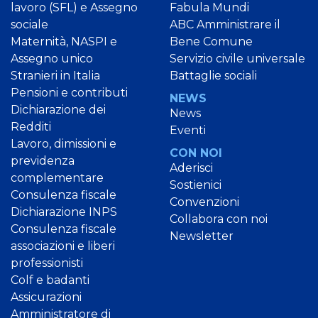
lavoro (SFL) e Assegno
Fabula Mundi
sociale
ABC Amministrare il
Maternità, NASPI e
Bene Comune
Assegno unico
Servizio civile universale
Stranieri in Italia
Battaglie sociali
Pensioni e contributi
NEWS
Dichiarazione dei
News
Redditi
Eventi
Lavoro, dimissioni e
CON NOI
previdenza
Aderisci
complementare
Sostienici
Consulenza fiscale
Convenzioni
Dichiarazione INPS
Collabora con noi
Consulenza fiscale
Newsletter
associazioni e liberi
professionisti
Colf e badanti
Assicurazioni
Amministratore di