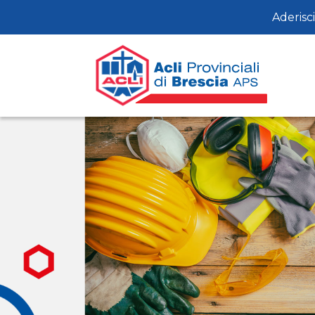
Aderisci