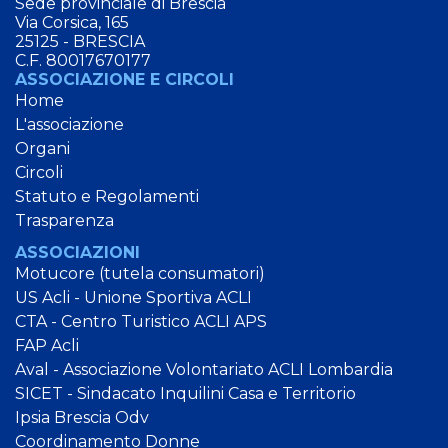
Sede provinciale di Brescia
Via Corsica, 165
25125 - BRESCIA
C.F. 80017670177
ASSOCIAZIONE E CIRCOLI
Home
L'associazione
Organi
Circoli
Statuto e Regolamenti
Trasparenza
ASSOCIAZIONI
Motucore (tutela consumatori)
US Acli - Unione Sportiva ACLI
CTA - Centro Turistico ACLI APS
FAP Acli
Aval - Associazione Volontariato ACLI Lombardia
SICET - Sindacato Inquilini Casa e Territorio
Ipsia Brescia Odv
Coordinamento Donne