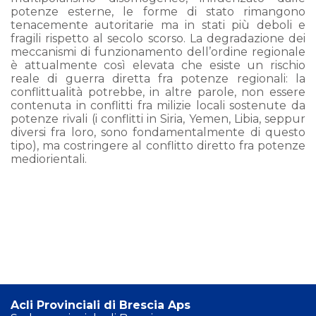
potenze esterne, le forme di stato rimangono
tenacemente autoritarie ma in stati più deboli e
fragili rispetto al secolo scorso. La degradazione dei
meccanismi di funzionamento dell’ordine regionale
è attualmente così elevata che esiste un rischio
reale di guerra diretta fra potenze regionali: la
conflittualità potrebbe, in altre parole, non essere
contenuta in conflitti fra milizie locali sostenute da
potenze rivali (i conflitti in Siria, Yemen, Libia, seppur
diversi fra loro, sono fondamentalmente di questo
tipo), ma costringere al conflitto diretto fra potenze
mediorientali.
Acli Provinciali di Brescia Aps