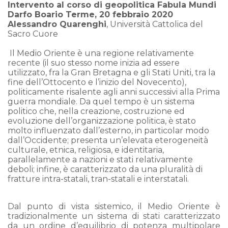
Intervento al corso di geopolitica Fabula Mundi
Darfo Boario Terme, 20 febbraio 2020
Alessandro Quarenghi
, Università Cattolica del
Sacro Cuore
Il Medio Oriente è una regione relativamente
recente (il suo stesso nome inizia ad essere
utilizzato, fra la Gran Bretagna e gli Stati Uniti, tra la
fine dell’Ottocento e l’inizio del Novecento),
politicamente risalente agli anni successivi alla Prima
guerra mondiale. Da quel tempo è un sistema
politico che, nella creazione, costruzione ed
evoluzione dell’organizzazione politica, è stato
molto influenzato dall’esterno, in particolar modo
dall’Occidente; presenta un’elevata eterogeneità
culturale, etnica, religiosa, e identitaria,
parallelamente a nazioni e stati relativamente
deboli; infine, è caratterizzato da una pluralità di
fratture intra-statali, tran-statali e interstatali.
Dal punto di vista sistemico, il Medio Oriente è
tradizionalmente un sistema di stati caratterizzato
da un ordine d’equilibrio di potenza multipolare