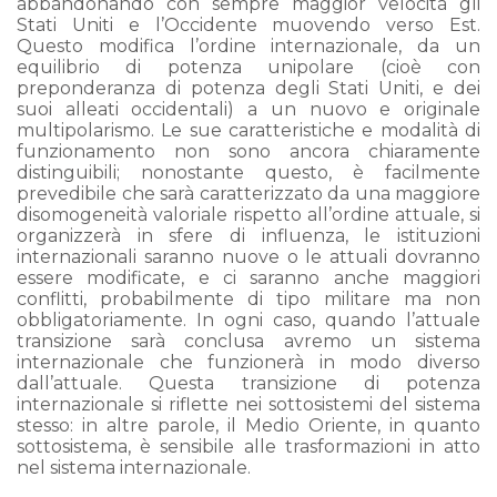
abbandonando con sempre maggior velocità gli
Stati Uniti e l’Occidente muovendo verso Est.
Questo modifica l’ordine internazionale, da un
equilibrio di potenza unipolare (cioè con
preponderanza di potenza degli Stati Uniti, e dei
suoi alleati occidentali) a un nuovo e originale
multipolarismo. Le sue caratteristiche e modalità di
funzionamento non sono ancora chiaramente
distinguibili; nonostante questo, è facilmente
prevedibile che sarà caratterizzato da una maggiore
disomogeneità valoriale rispetto all’ordine attuale, si
organizzerà in sfere di influenza, le istituzioni
internazionali saranno nuove o le attuali dovranno
essere modificate, e ci saranno anche maggiori
conflitti, probabilmente di tipo militare ma non
obbligatoriamente. In ogni caso, quando l’attuale
transizione sarà conclusa avremo un sistema
internazionale che funzionerà in modo diverso
dall’attuale. Questa transizione di potenza
internazionale si riflette nei sottosistemi del sistema
stesso: in altre parole, il Medio Oriente, in quanto
sottosistema, è sensibile alle trasformazioni in atto
nel sistema internazionale.