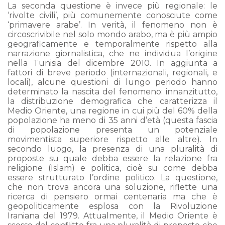
La seconda questione è invece più regionale: le
‘rivolte civili’, più comunemente conosciute come
‘primavere arabe’. In verità, il fenomeno non è
circoscrivibile nel solo mondo arabo, ma è più ampio
geograficamente e temporalmente rispetto alla
narrazione giornalistica, che ne individua l’origine
nella Tunisia del dicembre 2010. In aggiunta a
fattori di breve periodo (internazionali, regionali, e
locali), alcune questioni di lungo periodo hanno
determinato la nascita del fenomeno: innanzitutto,
la distribuzione demografica che caratterizza il
Medio Oriente, una regione in cui più del 60% della
popolazione ha meno di 35 anni d’età (questa fascia
di popolazione presenta un potenziale
movimentista superiore rispetto alle altre). In
secondo luogo, la presenza di una pluralità di
proposte su quale debba essere la relazione fra
religione (Islam) e politica, cioè su come debba
essere strutturato l’ordine politico. La questione,
che non trova ancora una soluzione, riflette una
ricerca di pensiero ormai centenaria ma che è
geopoliticamente esplosa con la Rivoluzione
Iraniana del 1979. Attualmente, il Medio Oriente è