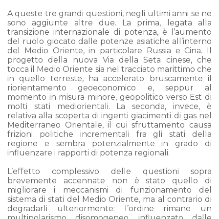
A queste tre grandi questioni, negli ultimi anni se ne
sono aggiunte altre due. La prima, legata alla
transizione internazionale di potenza, è l’aumento
del ruolo giocato dalle potenze asiatiche all’interno
del Medio Oriente, in particolare Russia e Cina. Il
progetto della nuova Via della Seta cinese, che
tocca il Medio Oriente sia nel tracciato marittimo che
in quello terreste, ha accelerato bruscamente il
riorientamento geoeconomico e, seppur al
momento in misura minore, geopolitico verso Est di
molti stati mediorientali. La seconda, invece, è
relativa alla scoperta di ingenti giacimenti di gas nel
Mediterraneo Orientale, il cui sfruttamento causa
frizioni politiche incrementali fra gli stati della
regione e sembra potenzialmente in grado di
influenzare i rapporti di potenza regionali.
L’effetto complessivo delle questioni sopra
brevemente accennate non è stato quello di
migliorare i meccanismi di funzionamento del
sistema di stati del Medio Oriente, ma al contrario di
degradarli ulteriormente: l’ordine rimane un
multipolarismo disomogeneo, influenzato dalle