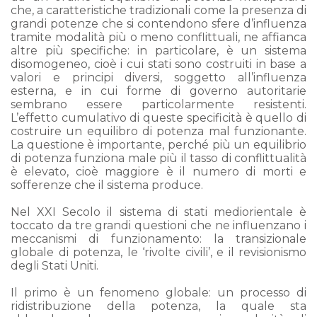
che, a caratteristiche tradizionali come la presenza di
grandi potenze che si contendono sfere d’influenza
tramite modalità più o meno conflittuali, ne affianca
altre più specifiche: in particolare, è un sistema
disomogeneo, cioè i cui stati sono costruiti in base a
valori e principi diversi, soggetto all’influenza
esterna, e in cui forme di governo autoritarie
sembrano essere particolarmente resistenti.
L’effetto cumulativo di queste specificità è quello di
costruire un equilibro di potenza mal funzionante.
La questione è importante, perché più un equilibrio
di potenza funziona male più il tasso di conflittualità
è elevato, cioè maggiore è il numero di morti e
sofferenze che il sistema produce.
Nel XXI Secolo il sistema di stati mediorientale è
toccato da tre grandi questioni che ne influenzano i
meccanismi di funzionamento: la transizionale
globale di potenza, le ‘rivolte civili’, e il revisionismo
degli Stati Uniti.
Il primo è un fenomeno globale: un processo di
ridistribuzione della potenza, la quale sta