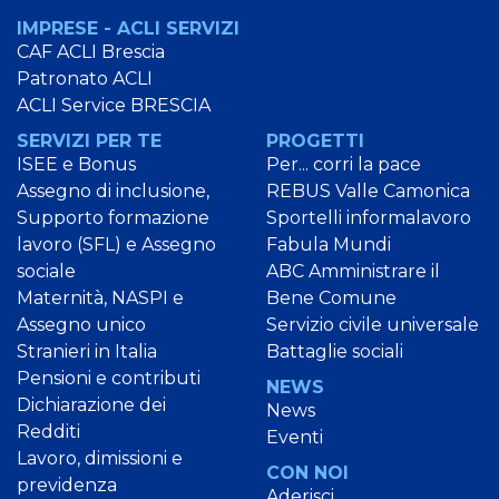
IMPRESE - ACLI SERVIZI
CAF ACLI Brescia
Patronato ACLI
ACLI Service BRESCIA
SERVIZI PER TE
PROGETTI
ISEE e Bonus
Per... corri la pace
Assegno di inclusione,
REBUS Valle Camonica
Supporto formazione
Sportelli informalavoro
lavoro (SFL) e Assegno
Fabula Mundi
sociale
ABC Amministrare il
Maternità, NASPI e
Bene Comune
Assegno unico
Servizio civile universale
Stranieri in Italia
Battaglie sociali
Pensioni e contributi
NEWS
Dichiarazione dei
News
Redditi
Eventi
Lavoro, dimissioni e
CON NOI
previdenza
Aderisci