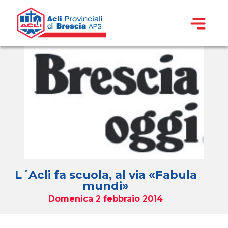
L´Acli fa scuola, al via «Fabula
mundi»
Domenica 2 febbraio 2014