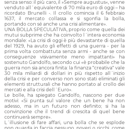
senza senso: il più caro, il »Sempre augustus«, venne
venduto all´equivalente di 70 mila euro di oggi – ha
ricordato Brunelli -. Il crollo comincia il 6 febbraio
1637, il mercato collassa e si sgonfia la bolla,
portando con sé anche una crisi alimentare».
UNA BOLLA SPECULATIVA, proprio come quella dei
mutui subprime che ha coinvolto l´intera economia
mondiale: «La crisi di oggi è più devastante di quella
del 1929, ha avuto gli effetti di una guerra - per la
prima volta combattuta senza armi - anche se con
conseguenze visivamente meno impattanti» ha
sostenuto Gandolfo, secondo cui «è probabile che la
guerra non sia ancora finita: la finanza "creativa" vale
30 mila miliardi di dollari in più rispetto all´inizio
della crisi e per converso non sono stati eliminati gli
elementi strutturali che hanno portato al crollo dei
mercati e alla crisi dell´Euro».
Le bolle, ha spiegato Gandolfo, nascono per due
motivi: «Si punta sul valore che un bene ha non
adesso, ma in un futuro non definito; si ha la
convinzione che il trend di crescita di quel bene
continuerà sempre».
L´illusione di fare affari, una bolla che se esplode
non guarda in faccia nessuno, poveri o ricchi, come