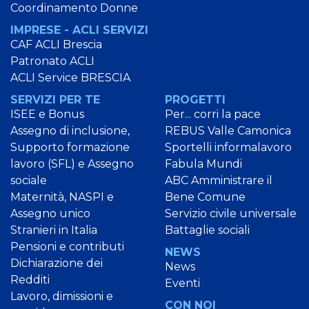
Coordinamento Donne
IMPRESE - ACLI SERVIZI
CAF ACLI Brescia
Patronato ACLI
ACLI Service BRESCIA
SERVIZI PER TE
PROGETTI
ISEE e Bonus
Per... corri la pace
Assegno di inclusione,
REBUS Valle Camonica
Supporto formazione
Sportelli informalavoro
lavoro (SFL) e Assegno
Fabula Mundi
sociale
ABC Amministrare il
Maternità, NASPI e
Bene Comune
Assegno unico
Servizio civile universale
Stranieri in Italia
Battaglie sociali
Pensioni e contributi
NEWS
Dichiarazione dei
News
Redditi
Eventi
Lavoro, dimissioni e
CON NOI