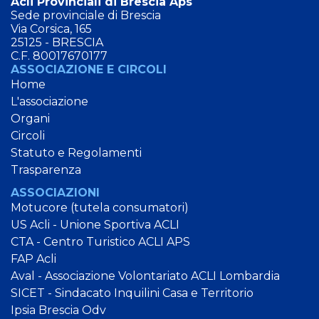
Acli Provinciali di Brescia Aps
Sede provinciale di Brescia
Via Corsica, 165
25125 - BRESCIA
C.F. 80017670177
ASSOCIAZIONE E CIRCOLI
Home
L'associazione
Organi
Circoli
Statuto e Regolamenti
Trasparenza
ASSOCIAZIONI
Motucore (tutela consumatori)
US Acli - Unione Sportiva ACLI
CTA - Centro Turistico ACLI APS
FAP Acli
Aval - Associazione Volontariato ACLI Lombardia
SICET - Sindacato Inquilini Casa e Territorio
Ipsia Brescia Odv