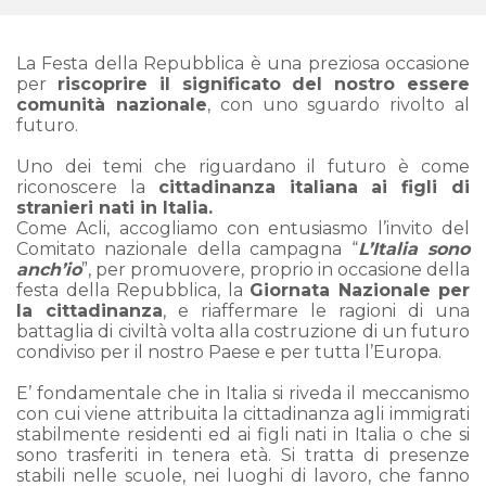
La Festa della Repubblica è una preziosa occasione
per
riscoprire il significato del nostro essere
comunità nazionale
, con uno sguardo rivolto al
futuro.
Uno dei temi che riguardano il futuro è come
riconoscere la
cittadinanza italiana ai figli di
stranieri nati in Italia.
Come Acli, accogliamo con entusiasmo l’invito del
Comitato nazionale della campagna “
L’Italia sono
anch’io
”, per promuovere, proprio in occasione della
festa della Repubblica, la
Giornata Nazionale per
la cittadinanza
, e riaffermare le ragioni di una
battaglia di civiltà volta alla costruzione di un futuro
condiviso per il nostro Paese e per tutta l’Europa.
E’ fondamentale che in Italia si riveda il meccanismo
con cui viene attribuita la cittadinanza agli immigrati
stabilmente residenti ed ai figli nati in Italia o che si
sono trasferiti in tenera età. Si tratta di presenze
stabili nelle scuole, nei luoghi di lavoro, che fanno