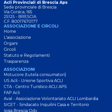
Acli Provinciali di Brescia Aps
Sede provinciale di Brescia
Via Corsica, 165
25125 - BRESCIA
C.F. 80017670177
ASSOCIAZIONE E CIRCOLI
Home
L'associazione
Organi
Circoli
Statuto e Regolamenti
Trasparenza
ASSOCIAZIONI
Motucore (tutela consumatori)
US Acli - Unione Sportiva ACLI
CTA - Centro Turistico ACLI APS
FAP Acli
Aval - Associazione Volontariato ACLI Lombardia
SICET - Sindacato Inquilini Casa e Territorio
Ipsia Brescia Odv