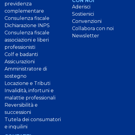
CON NOI
previdenza
Aderisci
complementare
Sostienici
Consulenza fiscale
Convenzioni
Dichiarazione INPS
Collabora con noi
Consulenza fiscale
Newsletter
associazioni e liberi
professionisti
Colf e badanti
Assicurazioni
Amministratore di
sostegno
Locazione e Tributi
Invalidità, infortuni e
malattie professionali
Reversibilità e
successioni
Tutela dei consumatori
e inquilini