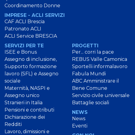
Coordinamento Donne
IMPRESE - ACLI SERVIZI
CAF ACLI Brescia
Patronato ACLI
ACLI Service BRESCIA
SERVIZI PER TE
PROGETTI
ISEE e Bonus
Per... corri la pace
Assegno di inclusione,
REBUS Valle Camonica
Supporto formazione
Sportelli informalavoro
lavoro (SFL) e Assegno
Fabula Mundi
sociale
ABC Amministrare il
Maternità, NASPI e
Bene Comune
Assegno unico
Servizio civile universale
Stranieri in Italia
Battaglie sociali
Pensioni e contributi
NEWS
Dichiarazione dei
News
Redditi
Eventi
Lavoro, dimissioni e