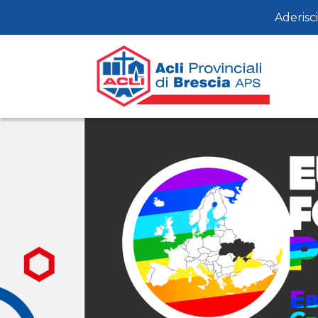
Aderisci