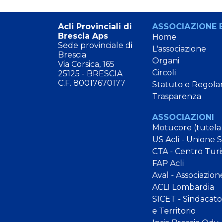
Acli Provinciali di
ASSOCIAZIONE E
Brescia Aps
Home
Sede provinciale di
L'associazione
Brescia
Organi
Via Corsica, 165
Circoli
25125 - BRESCIA
C.F. 80017670177
Statuto e Regola
Trasparenza
ASSOCIAZIONI
Motucore (tutela
US Acli - Unione 
CTA - Centro Turi
FAP Acli
Aval - Associazion
ACLI Lombardia
SICET - Sindacato 
e Territorio