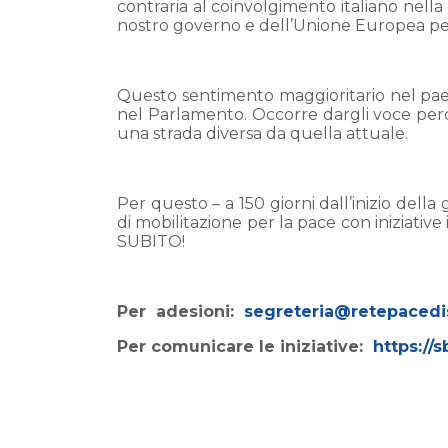
contraria al coinvolgimento italiano nella
nostro governo e dell’Unione Europea perc
Questo sentimento maggioritario nel pa
nel Parlamento. Occorre dargli voce perc
una strada diversa da quella attuale.
Per questo – a 150 giorni dall’inizio del
di mobilitazione per la pace con iniziati
SUBITO!
Per adesioni:
segreteria@retepacedi
Per comunicare le iniziative:
https://