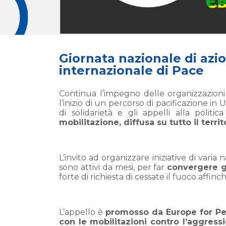
Giornata nazionale di azio
internazionale di Pace
Continua l’impegno delle organizzazioni d
l’inizio di un percorso di pacificazione in 
di solidarietà e gli appelli alla polit
mobilitazione, diffusa su tutto il terri
L’invito ad organizzare iniziative di varia 
sono attivi da mesi, per far
convergere gl
forte di richiesta di cessate il fuoco affi
L’appello è
promosso da Europe for Pea
con le mobilitazioni contro l’aggress