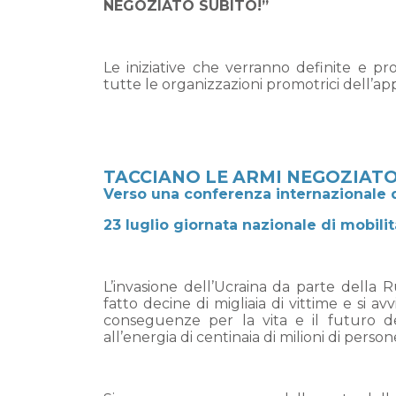
NEGOZIATO SUBITO!”
Le iniziative che verranno definite e 
tutte le organizzazioni promotrici dell’appe
TACCIANO
LE ARMI NEGOZIAT
Verso una conferenza internazionale 
23 luglio giornata nazionale di mobilita
L’invasione dell’Ucraina da parte della 
fatto decine di migliaia di vittime e si 
conseguenze per la vita e il futuro de
all’energia di centinaia di milioni di pers