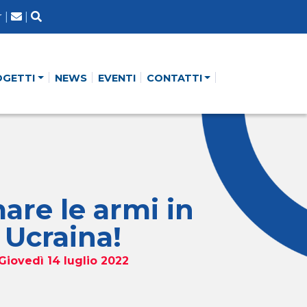
r
|
|
OGETTI
NEWS
EVENTI
CONTATTI
are le armi in
Ucraina!
Giovedì 14 luglio 2022