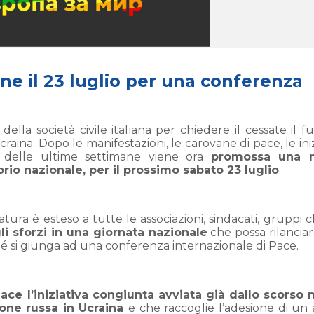
ne il 23 luglio per una conferenza
ella società civile italiana per chiedere il cessate il f
Ucraina. Dopo le manifestazioni, le carovane di pace, le ini
ica delle ultime settimane viene ora
promossa una 
torio nazionale, per il prossimo sabato 23 luglio
.
natura è esteso a tutte le associazioni, sindacati, gruppi 
i sforzi in una giornata nazionale
che possa rilancia
nché si giunga ad una conferenza internazionale di Pace.
ce l’iniziativa congiunta avviata già dallo scorso
ione russa in Ucraina
e che raccoglie l’adesione di un