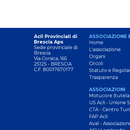
Acli Provinciali di
ASSOCIAZIONE E
Brescia Aps
Home
Sede provinciale di
L'associazione
Brescia
Organi
Via Corsica, 165
Circoli
25125 - BRESCIA
C.F. 80017670177
Statuto e Regola
Trasparenza
ASSOCIAZIONI
Motucore (tutela
US Acli - Unione 
CTA - Centro Turi
FAP Acli
Aval - Associazion