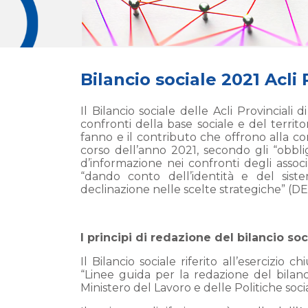
Bilancio sociale 2021 Acli 
Il Bilancio sociale delle Acli Provincia
confronti della base sociale e del territo
fanno e il contributo che offrono alla co
corso dell’anno 2021, secondo gli “obbli
d’informazione nei confronti degli associa
“dando conto dell’identità e del siste
declinazione nelle scelte strategiche” (D
I principi di redazione del bilancio soc
Il Bilancio sociale riferito all’esercizio
“Linee guida per la redazione del bilanc
Ministero del Lavoro e delle Politiche socia