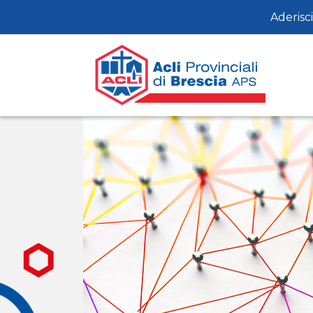
Aderisci