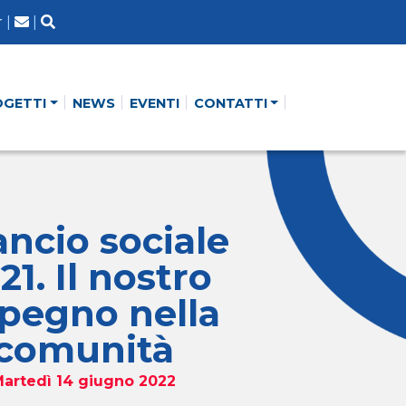
r
|
|
OGETTI
NEWS
EVENTI
CONTATTI
ancio sociale
21. Il nostro
pegno nella
comunità
artedì 14 giugno 2022