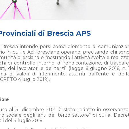
Provinciali di Brescia APS
li di Brescia intende porsi come elemento di comunicazio
rio in cui le Acli bresciane operano, precisando chi sono
munità bresciana e mostrando l’attività svolta e realizza
ghi di controllo interno, di rendicontazione, di traspar
ti, dei lavoratori e dei terzi” (legge 6 giugno 2016, n. 
ma di valori di riferimento assunti dall’ente e dell
ECRETO 4 luglio 2019).
iale
 chiuso al 31 dicembre 2021 è stato redatto in osservanza
io sociale degli enti del terzo settore” di cui al Decre
li del 4 luglio 2019.