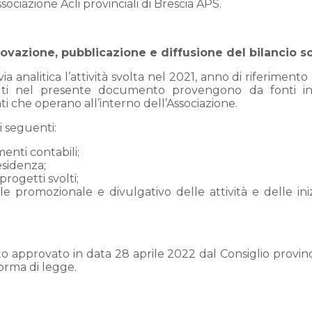
sociazione Acli provinciali di Brescia APS.
vazione, pubblicazione e diffusione del bilancio so
ia analitica l’attività svolta nel 2021, anno di riferimento
enuti nel presente documento provengono da fonti i
i che operano all’interno dell’Associazione.
i seguenti:
menti contabili;
residenza;
progetti svolti;
ale promozionale e divulgativo delle attività e delle iniz
tato approvato in data 28 aprile 2022 dal Consiglio provinc
rma di legge.