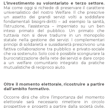
L’investimento su volontariato e terzo settore.
Mai come oggi si richiede di preservare il carattere
universalistico del nostro Welfare. Il che prescrive
un assetto dei grandi servizi volti a soddisfare
fondamentali bisogni-diritti – ad esempio la sanità,
l’istruzione, l’assistenza – imperniato su un ben
inteso primato del pubblico. Un primato che
tuttavia non si deve tradurre in un monopolio
statale nella gestione dei servizi. I complementari
principi di solidarietà e sussidiarietà prescrivono una
fattiva collaborazione tra pubblico e privato-sociale
che va sostenuto. Solo così è possibile scongiurare la
burocratizzazione della rete dei servizi e dare corpo
a un welfare comunitario integrato da pratiche
mutualistiche di reciproco aiuto.
Oltre il momento elettorale, ricostruire a partire
dall’ambito formativo.
Occorre dirsi che oltre l’importanza del momento
elettorale sarà necessario rimettere in circolo
prospettive e progetti a partire dalla società civile,