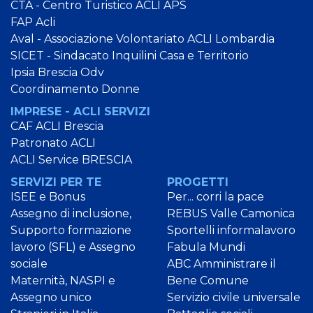
CTA - Centro Turistico ACLI APS
FAP Acli
Aval - Associazione Volontariato ACLI Lombardia
SICET - Sindacato Inquilini Casa e Territorio
Ipsia Brescia Odv
Coordinamento Donne
IMPRESE - ACLI SERVIZI
CAF ACLI Brescia
Patronato ACLI
ACLI Service BRESCIA
SERVIZI PER TE
PROGETTI
ISEE e Bonus
Per... corri la pace
Assegno di inclusione,
REBUS Valle Camonica
Supporto formazione
Sportelli informalavoro
lavoro (SFL) e Assegno
Fabula Mundi
sociale
ABC Amministrare il
Maternità, NASPI e
Bene Comune
Assegno unico
Servizio civile universale