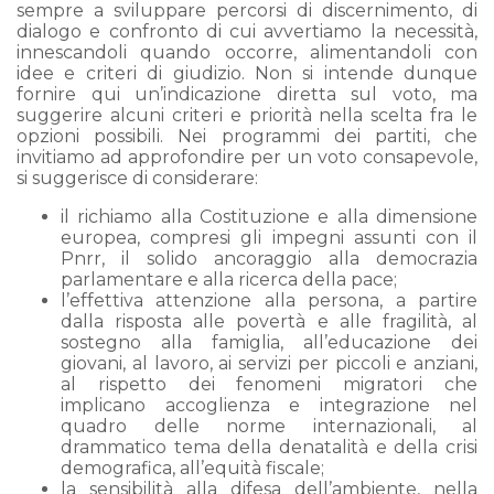
sempre a sviluppare percorsi di discernimento, di
dialogo e confronto di cui avvertiamo la necessità,
innescandoli quando occorre, alimentandoli con
idee e criteri di giudizio. Non si intende dunque
fornire qui un’indicazione diretta sul voto, ma
suggerire alcuni criteri e priorità nella scelta fra le
opzioni possibili. Nei programmi dei partiti, che
invitiamo ad approfondire per un voto consapevole,
si suggerisce di considerare:
il richiamo alla Costituzione e alla dimensione
europea, compresi gli impegni assunti con il
Pnrr, il solido ancoraggio alla democrazia
parlamentare e alla ricerca della pace;
l’effettiva attenzione alla persona, a partire
dalla risposta alle povertà e alle fragilità, al
sostegno alla famiglia, all’educazione dei
giovani, al lavoro, ai servizi per piccoli e anziani,
al rispetto dei fenomeni migratori che
implicano accoglienza e integrazione nel
quadro delle norme internazionali, al
drammatico tema della denatalità e della crisi
demografica, all’equità fiscale;
la sensibilità alla difesa dell’ambiente, nella