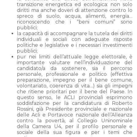
transizione energetica ed ecologica: non solo
diritti ma anche doveri di attenzione contro lo
spreco di suolo, acqua, alimenti, energia…
riconoscendo che i “beni comuni” sono
pubblici;
la capacità di accompagnare la tutela dei diritti
individuali e sociali con adeguate risposte
politiche e legislative e i necessari investimenti
pubblici;
pur nei limiti dell’attuale legge elettorale, è
importante valutare nell’individuazione del
candidato/a da sostenere, sia il percorso
personale, professionale e politico (effettiva
preparazione, impegno per il bene comune,
volontariato, coerenza di vita…) sia gli impegni
che ritiene prioritari per il bene del Paese. In
questo senso, le ACLI provinciali esprimono
soddisfazione per la candidatura di Roberto
Rossini, già Presidente provinciale e nazionale
delle Acli e Portavoce nazionale dell’Alleanza
contro la povertà, al Collegio Uninominale
della Camera U4, per il profilo personale e
sociale della sua figura e per i temi che