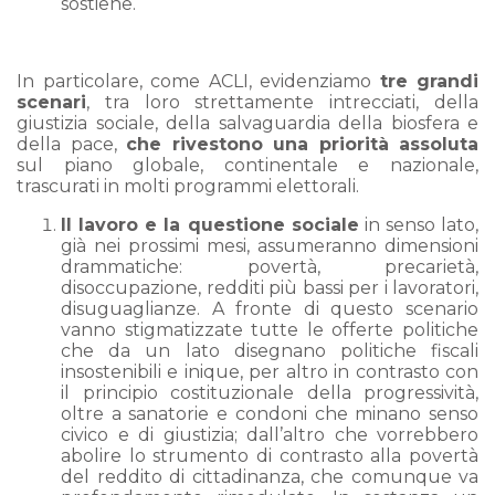
sostiene.
In particolare, come ACLI, evidenziamo
tre grandi
scenari
, tra loro strettamente intrecciati, della
giustizia sociale, della salvaguardia della biosfera e
della pace,
che rivestono una priorità assoluta
sul piano globale, continentale e nazionale,
trascurati in molti programmi elettorali.
Il lavoro e la questione sociale
in senso lato,
già nei prossimi mesi, assumeranno dimensioni
drammatiche: povertà, precarietà,
disoccupazione, redditi più bassi per i lavoratori,
disuguaglianze. A fronte di questo scenario
vanno stigmatizzate tutte le offerte politiche
che da un lato disegnano politiche fiscali
insostenibili e inique, per altro in contrasto con
il principio costituzionale della progressività,
oltre a sanatorie e condoni che minano senso
civico e di giustizia; dall’altro che vorrebbero
abolire lo strumento di contrasto alla povertà
del reddito di cittadinanza, che comunque va