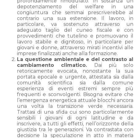
profondamente rimodulato. In sostanza un
depotenziamento del welfare in una
congiuntura che semmai prescriverebbe al
contrario una sua estensione. Il lavoro, in
particolare, va sostenuto attraverso un
adeguato taglio del cuneo fiscale e con
provvedimenti che tutelino e promuovano il
lavoro stabile e dignitoso, in particolare per
giovani e donne, attraverso mirati incentivi alle
imprese finalizzati anche alla formazione.
La questione ambientale
e del contrasto al
cambiamento climatico.
Dai più solo
retoricamente evocata, nonostante la sua
portata epocale e urgente, attestata sia dalla
comunità scientifica sia dalla comune
esperienza di eventi estremi sempre più
frequenti e sconvolgenti. Bisogna evitare che
l’emergenza energetica attuale blocchi ancora
una volta la transizione verde necessaria.
Trattasi di una sfida cui sono particolarmente
sensibili i giovani di ogni latitudine e da
inscrivere, a tutti gli effetti, nell’orizzonte della
giustizia tra le generazioni. Va contrastata con
decisione la speculazione in atto in materia