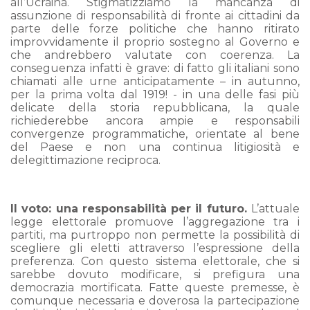
all’Ucraina. Stigmatizziamo la mancanza di
assunzione di responsabilità di fronte ai cittadini da
parte delle forze politiche che hanno ritirato
improvvidamente il proprio sostegno al Governo e
che andrebbero valutate con coerenza. La
conseguenza infatti è grave: di fatto gli italiani sono
chiamati alle urne anticipatamente – in autunno,
per la prima volta dal 1919! - in una delle fasi più
delicate della storia repubblicana, la quale
richiederebbe ancora ampie e responsabili
convergenze programmatiche, orientate al bene
del Paese e non una continua litigiosità e
delegittimazione reciproca.
Il voto: una responsabilità per il futuro.
L’attuale
legge elettorale promuove l’aggregazione tra i
partiti, ma purtroppo non permette la possibilità di
scegliere gli eletti attraverso l’espressione della
preferenza. Con questo sistema elettorale, che si
sarebbe dovuto modificare, si prefigura una
democrazia mortificata. Fatte queste premesse, è
comunque necessaria e doverosa la partecipazione