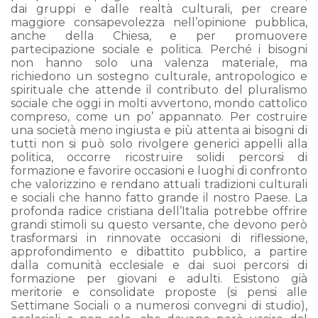
dai gruppi e dalle realtà culturali, per creare
maggiore consapevolezza nell’opinione pubblica,
anche della Chiesa, e per promuovere
partecipazione sociale e politica. Perché i bisogni
non hanno solo una valenza materiale, ma
richiedono un sostegno culturale, antropologico e
spirituale che attende il contributo del pluralismo
sociale che oggi in molti avvertono, mondo cattolico
compreso, come un po’ appannato. Per costruire
una società meno ingiusta e più attenta ai bisogni di
tutti non si può solo rivolgere generici appelli alla
politica, occorre ricostruire solidi percorsi di
formazione e favorire occasioni e luoghi di confronto
che valorizzino e rendano attuali tradizioni culturali
e sociali che hanno fatto grande il nostro Paese. La
profonda radice cristiana dell’Italia potrebbe offrire
grandi stimoli su questo versante, che devono però
trasformarsi in rinnovate occasioni di riflessione,
approfondimento e dibattito pubblico, a partire
dalla comunità ecclesiale e dai suoi percorsi di
formazione per giovani e adulti. Esistono già
meritorie e consolidate proposte (si pensi alle
Settimane Sociali o a numerosi convegni di studio),