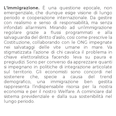
L’immigrazione.
È una questione epocale, non
emergenziale, che dunque esige visione di lungo
periodo e cooperazione internazionale. Da gestire
con realismo e senso di responsabilità, ma senza
infondati allarmismi. Mirando ad un’immigrazione
regolare grazie a flussi programmati e alla
salvaguardia del diritto d’asilo, così come prescrive la
Costituzione, collaborando con le ONG impegnate
nei salvataggi delle vite umane in mare. Va
stigmatizzata l’azione di chi cavalca il problema in
chiave elettoralistica facendo leva su paura e
pregiudizi. Sono per converso da apprezzare quanti
si impegnano in politiche di integrazione articolate
sul territorio. Gli economisti sono concordi nel
sostenere che, specie a causa del trend
demografico, una immigrazione ben gestita
rappresenta l’indispensabile risorsa per la nostra
economia e per il nostro Welfare. A cominciare dal
sistema previdenziale e dalla sua sostenibilità nel
lungo periodo.