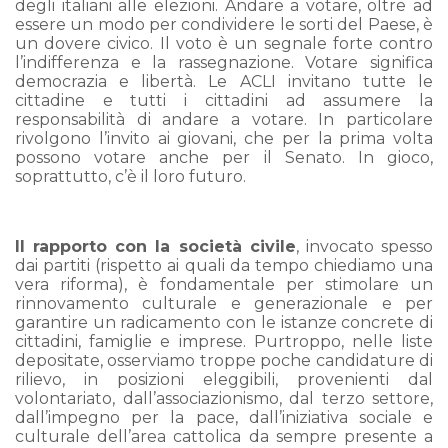
degli italiani alle elezioni. Andare a votare, oltre ad
essere un modo per condividere le sorti del Paese, è
un dovere civico. Il voto è un segnale forte contro
l’indifferenza e la rassegnazione. Votare significa
democrazia e libertà. Le ACLI invitano tutte le
cittadine e tutti i cittadini ad assumere la
responsabilità di andare a votare. In particolare
rivolgono l’invito ai giovani, che per la prima volta
possono votare anche per il Senato. In gioco,
soprattutto, c’è il loro futuro.
Il rapporto con la società civile
, invocato spesso
dai partiti (rispetto ai quali da tempo chiediamo una
vera riforma), è fondamentale per stimolare un
rinnovamento culturale e generazionale e per
garantire un radicamento con le istanze concrete di
cittadini, famiglie e imprese. Purtroppo, nelle liste
depositate, osserviamo troppe poche candidature di
rilievo, in posizioni eleggibili, provenienti dal
volontariato, dall’associazionismo, dal terzo settore,
dall’impegno per la pace, dall’iniziativa sociale e
culturale dell’area cattolica da sempre presente a