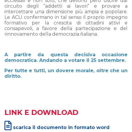
ecclesiali e non solo, che devono però uscire dal
circuito degli “addetti ai lavori” e provare a
intercettare una dimensione più ampia e popolare.
Le ACLI confermano in tal senso il proprio impegno
formativo per la crescita di cittadini attivi e
consapevoli, a favore della partecipazione e del
rinnovamento della democrazia italiana.
A partire da questa decisiva occasione
democratica. Andando a votare il 25 settembre.
Per tutte e tutti, un dovere morale, oltre che un
diritto.
LINK E DOWNLOAD
scarica il documento in formato word