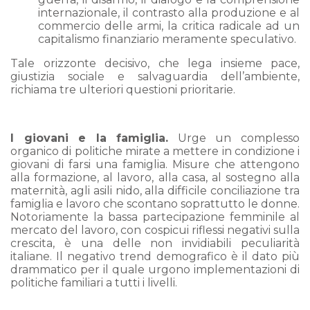
internazionale, il contrasto alla produzione e al
commercio delle armi, la critica radicale ad un
capitalismo finanziario meramente speculativo.
Tale orizzonte decisivo, che lega insieme pace,
giustizia sociale e salvaguardia dell’ambiente,
richiama tre ulteriori questioni prioritarie.
I giovani e la famiglia.
Urge un complesso
organico di politiche mirate a mettere in condizione i
giovani di farsi una famiglia. Misure che attengono
alla formazione, al lavoro, alla casa, al sostegno alla
maternità, agli asili nido, alla difficile conciliazione tra
famiglia e lavoro che scontano soprattutto le donne.
Notoriamente la bassa partecipazione femminile al
mercato del lavoro, con cospicui riflessi negativi sulla
crescita, è una delle non invidiabili peculiarità
italiane. Il negativo trend demografico è il dato più
drammatico per il quale urgono implementazioni di
politiche familiari a tutti i livelli.