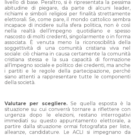
livello di base. Peraltro, si è ripresentata la pessima
abitudine di piegare, da parte di alcuni leader,
richiami e simboli religiosi per finalità strettamente
elettorali. Se, come pare, il mondo cattolico sembra
incapace di incidere sulla sfera politica, non è così
nella realtà dell’impegno quotidiano e spesso
nascosto di molti credenti, singolarmente o in forma
associata. È venuta meno la riconoscibilità della
soggettività di una comunità cristiana viva nel
sociale: ciò chiama in causa certamente la comunità
cristiana stessa e la sua capacità di formazione
all’impegno sociale e politico dei credenti, ma anche
i partiti e le regole della partecipazione, perché
siano attenti a rappresentare tutte le componenti
della società.
Valutare per scegliere.
Se quella esposta è la
situazione su cui converrà tornare a riflettere con
urgenza dopo le elezioni, restano interrogativi
immediati su questo appuntamento elettorale, a
partire dalla situazione ormai fotografata per liste,
alleanze, candidature. Le ACLI si impegnano da