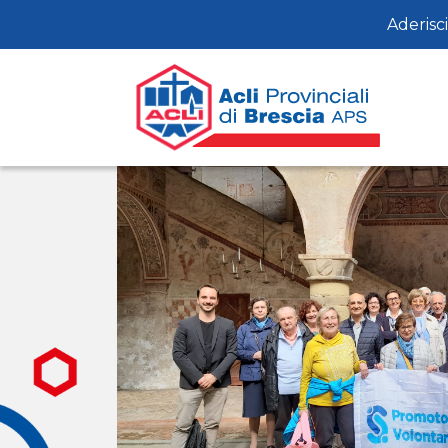
Aderisci