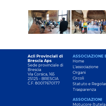
Acli Provinciali di
ASSOCIAZIONE E
Brescia Aps
Home
Sede provinciale di
L'associazione
Brescia
Organi
Via Corsica, 165
Circoli
25125 - BRESCIA
C.F. 80017670177
Statuto e Regola
Trasparenza
ASSOCIAZIONI
Motucore (tutela