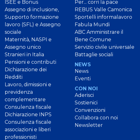
ISEE e Bonus
Per... corri la pace
Assegno di inclusione,
REBUS Valle Camonica
Supporto formazione
Sportelli informalavoro
lavoro (SFL) e Assegno
Fabula Mundi
sociale
ABC Amministrare il
Maternità, NASPI e
Bene Comune
Assegno unico
Servizio civile universale
Stranieri in Italia
Battaglie sociali
Pensioni e contributi
NEWS
Dichiarazione dei
News
Redditi
Eventi
Lavoro, dimissioni e
CON NOI
previdenza
Aderisci
complementare
Sostienici
Consulenza fiscale
Convenzioni
Dichiarazione INPS
Collabora con noi
Consulenza fiscale
Newsletter
associazioni e liberi
professionisti