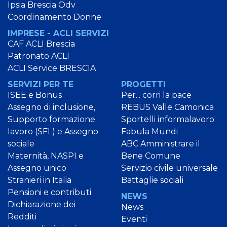
Ipsia Brescia Odv
Coordinamento Donne
IMPRESE - ACLI SERVIZI
CAF ACLI Brescia
Patronato ACLI
ACLI Service BRESCIA
SERVIZI PER TE
PROGETTI
ISEE e Bonus
Per... corri la pace
Assegno di inclusione,
REBUS Valle Camonica
Supporto formazione
Sportelli informalavoro
lavoro (SFL) e Assegno
Fabula Mundi
sociale
ABC Amministrare il
Maternità, NASPI e
Bene Comune
Assegno unico
Servizio civile universale
Stranieri in Italia
Battaglie sociali
Pensioni e contributi
NEWS
Dichiarazione dei
News
Redditi
Eventi