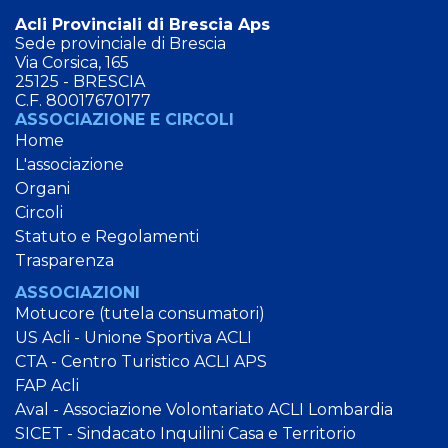
Acli Provinciali di Brescia Aps
Sede provinciale di Brescia
Via Corsica, 165
25125 - BRESCIA
C.F. 80017670177
ASSOCIAZIONE E CIRCOLI
Home
L'associazione
Organi
Circoli
Statuto e Regolamenti
Trasparenza
ASSOCIAZIONI
Motucore (tutela consumatori)
US Acli - Unione Sportiva ACLI
CTA - Centro Turistico ACLI APS
FAP Acli
Aval - Associazione Volontariato ACLI Lombardia
SICET - Sindacato Inquilini Casa e Territorio