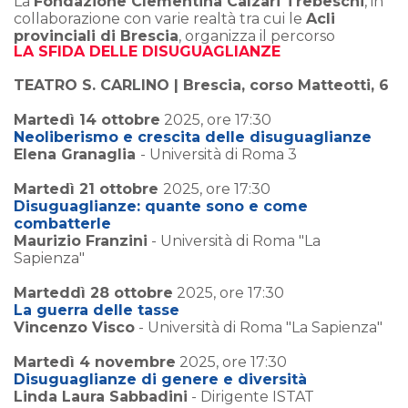
La
Fondazione Clementina Calzari Trebeschi
, in
collaborazione con varie realtà tra cui le
Acli
provinciali di Brescia
, organizza il percorso
LA SFIDA DELLE DISUGUAGLIANZE
TEATRO S. CARLINO | Brescia, corso Matteotti, 6
Martedì 14 ottobre
2025, ore 17:30
Neoliberismo e crescita delle disuguaglianze
Elena Granaglia
- Università di Roma 3
Martedì 21 ottobre
2025, ore 17:30
Disuguaglianze: quante sono e come
combatterle
Maurizio Franzini
- Università di Roma "La
Sapienza"
Marteddì 28 ottobre
2025, ore 17:30
La guerra delle tasse
Vincenzo Visco
- Università di Roma "La Sapienza"
Martedì 4 novembre
2025, ore 17:30
Disuguaglianze di genere e diversità
Linda Laura Sabbadini
- Dirigente ISTAT