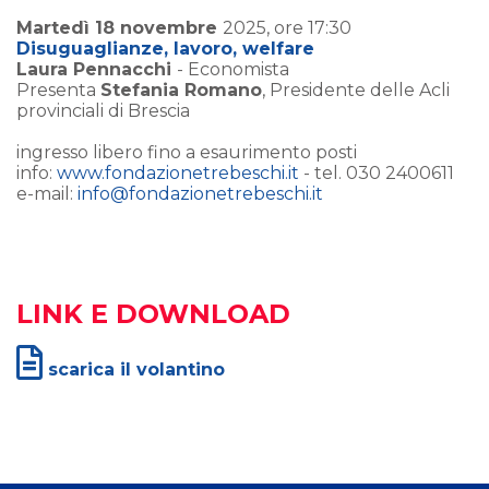
Martedì 18 novembre
2025, ore 17:30
Disuguaglianze, lavoro, welfare
Laura Pennacchi
- Economista
Presenta
Stefania Romano
, Presidente delle Acli
provinciali di Brescia
ingresso libero fino a esaurimento posti
info:
www.fondazionetrebeschi.it
- tel. 030 2400611
e-mail:
info@fondazionetrebeschi.it
LINK E DOWNLOAD
scarica il volantino